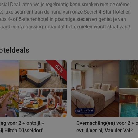
 Social Deal laten we je regelmatig kennismaken met de crème
het luxe segment aan de hand van onze Secret 4 Star Hotel en
us 4- of 5-sterrenhotel in prachtige steden en geniet je van
raard een verrassing, maar dat het genieten wordt staat vast!
oteldeals
63%
ng voor 2 + ontbijt +
Overnachting(en) voor 2 + on
ij Hilton Düsseldorf
evt. diner bij Van der Valk