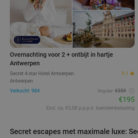
Overnachting voor 2 + ontbijt in hartje
Antwerpen
Secret 4-star Hotel Antwerpen
9.1
Antwerpen
Verkocht: 984
€359
Regulier
€195
Excl. ca. €3,58 p.p.p.n. toeristenbelasting
Secret escapes met maximale luxe: Sec