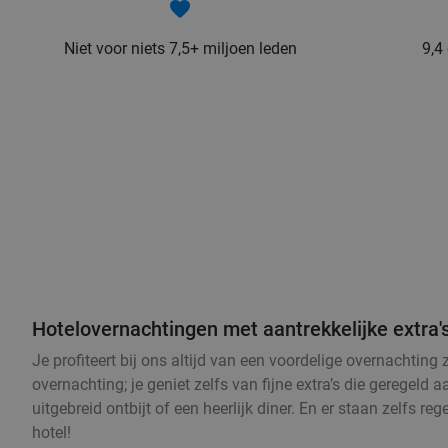
Niet voor niets 7,5+ miljoen leden
9,4
Hotelovernachtingen met aantrekkelijke extra'
Je profiteert bij ons altijd van een voordelige overnachting
overnachting; je geniet zelfs van fijne extra’s die geregeld
uitgebreid ontbijt of een heerlijk diner. En er staan zelfs 
hotel!