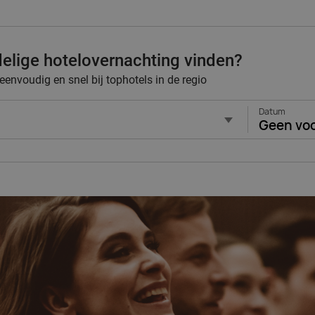
lige hotelovernachting vinden?
envoudig en snel bij tophotels in de regio
Datum
Geen vo