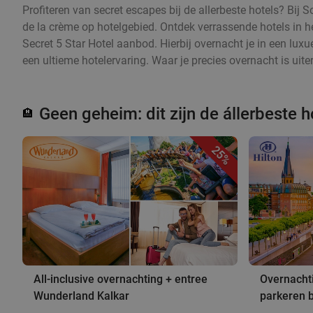
Profiteren van secret escapes bij de allerbeste hotels? Bij
de la crème op hotelgebied. Ontdek verrassende hotels in 
Secret 5 Star Hotel aanbod. Hierbij overnacht je in een luxue
een ultieme hotelervaring. Waar je precies overnacht is uite
Geen geheim: dit zijn de állerbeste h
🏨
25%
All-inclusive overnachting + entree
Overnachti
Wunderland Kalkar
parkeren b