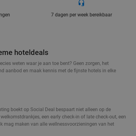
ingen
7 dagen per week bereikbaar
ieme hoteldeals
precies weten waar je aan toe bent? Geen zorgen, het
d aanbod en maak kennis met de fijnste hotels in elke
hting boekt op Social Deal bespaart niet alleen op de
s welkomstdrankjes, een early check-in of late check-out, een
ebruik mag maken van alle wellnessvoorzieningen van het