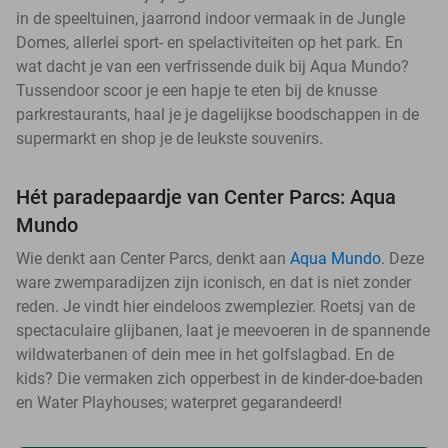
in de speeltuinen, jaarrond indoor vermaak in de Jungle
Domes, allerlei sport- en spelactiviteiten op het park. En
wat dacht je van een verfrissende duik bij Aqua Mundo?
Tussendoor scoor je een hapje te eten bij de knusse
parkrestaurants, haal je je dagelijkse boodschappen in de
supermarkt en shop je de leukste souvenirs.
Hét paradepaardje van Center Parcs: Aqua
Mundo
Wie denkt aan Center Parcs, denkt aan
Aqua Mundo
. Deze
ware zwemparadijzen zijn iconisch, en dat is niet zonder
reden. Je vindt hier eindeloos zwemplezier. Roetsj van de
spectaculaire glijbanen, laat je meevoeren in de spannende
wildwaterbanen of dein mee in het golfslagbad. En de
kids? Die vermaken zich opperbest in de kinder-doe-baden
en Water Playhouses; waterpret gegarandeerd!