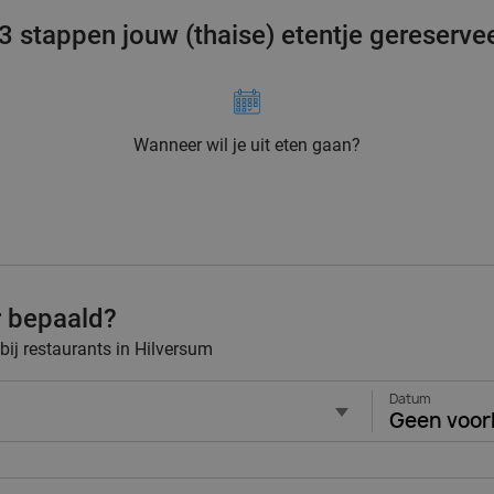
 3 stappen jouw (thaise) etentje gereserve
Wanneer wil je uit eten gaan?
r bepaald?
 bij restaurants in Hilversum
Datum
Geen voor