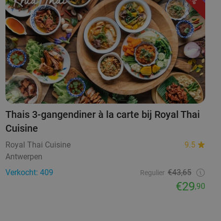
Thais 3-gangendiner à la carte bij Royal Thai
Cuisine
Royal Thai Cuisine
9.5
Antwerpen
Verkocht: 409
€43,65
Regulier
€29
,90