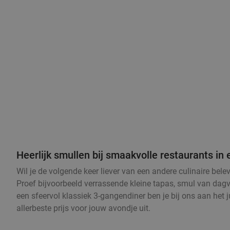
Heerlijk smullen bij smaakvolle restaurants i
Wil je de volgende keer liever van een andere culinaire bel
Proef bijvoorbeeld verrassende kleine tapas, smul van dagve
een sfeervol klassiek 3-gangendiner ben je bij ons aan het 
allerbeste prijs voor jouw avondje uit.