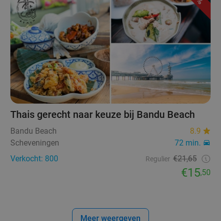
Thais gerecht naar keuze bij Bandu Beach
Bandu Beach
8.9
Scheveningen
72 min.
Verkocht: 800
€21,65
Regulier
€15
,50
Meer weergeven