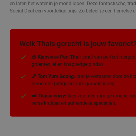
en laten het water in je mond lopen. Deze fantastische, trad
Social Deal een voordelige prijs. Zo beleef je een hemelse a
Welk Thais gerecht is jouw favoriet
🍜 Klassieke Pad Thai:
smul van perfect roergeb
groenten, ei en knapperige pinda's.
🍤 Tom Yum Goong:
laat je verrassen door de k
beroemde pittige en zure garnalensoep.
🍛 Thaise curry:
kies voor een romige groene, rod
verse kruiden en authentieke specerijen.