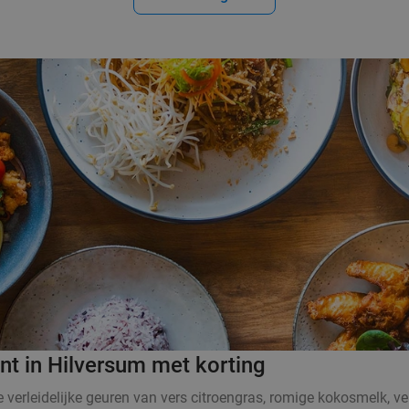
nt in Hilversum met korting
De verleidelijke geuren van vers citroengras, romige kokosmelk,