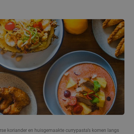
 verse koriander en huisgemaakte currypasta’s komen langs