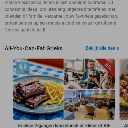
malse vleesspecialiteiten is een absolute aanrader. Dit
concept is ideaal om urenlang uitgebreid te tafelen met
vrienden of familie. Verzamel jouw favoriete gezelschap,
proost samen op een mooie avond en ervaar de ultieme
Griekse gastvrijheid!
All-You-Can-Eat Grieks
Bekijk alle deals
38%
Griekse 2-gangen keuzelunch of -diner of All-
A