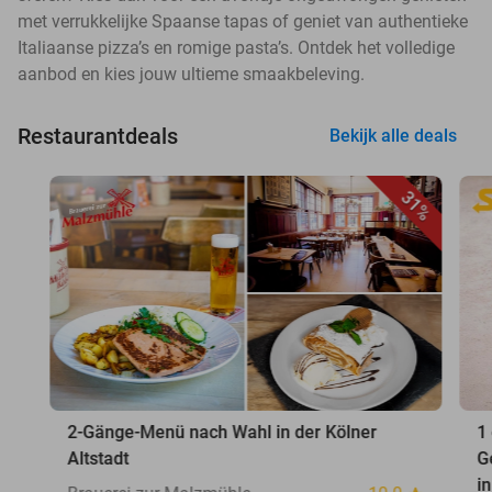
met verrukkelijke Spaanse tapas of geniet van authentieke
Italiaanse pizza’s en romige pasta’s. Ontdek het volledige
aanbod en kies jouw ultieme smaakbeleving.
Restaurantdeals
Bekijk alle deals
31%
2-Gänge-Menü nach Wahl in der Kölner
1
Altstadt
G
i