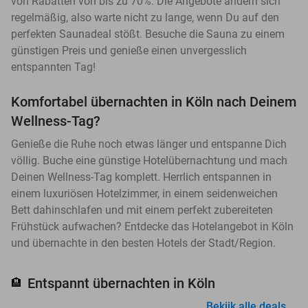
von Rabatten von bis zu 70%. Die Angebote ändern sich
regelmäßig, also warte nicht zu lange, wenn Du auf den
perfekten Saunadeal stößt. Besuche die Sauna zu einem
günstigen Preis und genieße einen unvergesslich
entspannten Tag!
Komfortabel übernachten in Köln nach Deinem
Wellness-Tag?
Genieße die Ruhe noch etwas länger und entspanne Dich
völlig. Buche eine günstige Hotelübernachtung und mach
Deinen Wellness-Tag komplett. Herrlich entspannen in
einem luxuriösen Hotelzimmer, in einem seidenweichen
Bett dahinschlafen und mit einem perfekt zubereiteten
Frühstück aufwachen? Entdecke das Hotelangebot in Köln
und übernachte in den besten Hotels der Stadt/Region.
Entspannt übernachten in Köln
🏨
Bekijk alle deals