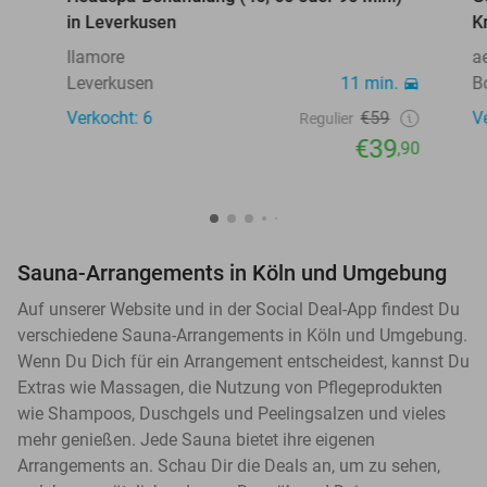
in Leverkusen
K
Ilamore
a
Leverkusen
11 min.
B
Verkocht: 6
€59
V
Regulier
€39
,90
Sauna-Arrangements in Köln und Umgebung
Auf unserer Website und in der Social Deal-App findest Du
verschiedene Sauna-Arrangements in Köln und Umgebung.
Wenn Du Dich für ein Arrangement entscheidest, kannst Du
Extras wie Massagen, die Nutzung von Pflegeprodukten
wie Shampoos, Duschgels und Peelingsalzen und vieles
mehr genießen. Jede Sauna bietet ihre eigenen
Arrangements an. Schau Dir die Deals an, um zu sehen,