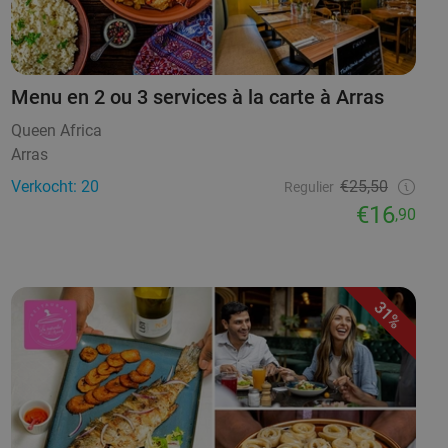
Menu en 2 ou 3 services à la carte à Arras
Queen Africa
Arras
Verkocht: 20
€25,50
Regulier
€16
,90
31%