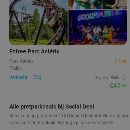
Entree Parc Astérix
Parc Astérix
9.6
Plailly
Verkocht: 1.756
€68
Regulier
€47
,60
Alle pretparkdeals bij Social Deal
Ben je dol op pretparken? Op Social Deal ontdek je scherpe
soms zelfs in Frankrijk! Waar ga jij als eerste heen?