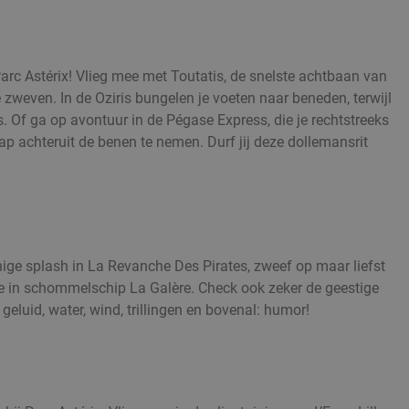
arc Astérix! Vlieg mee met Toutatis, de snelste achtbaan van
te zweven. In de Oziris bungelen je voeten naar beneden, terwijl
s. Of ga op avontuur in de Pégase Express, die je rechtstreeks
ap achteruit de benen te nemen. Durf jij deze dollemansrit
ge splash in La Revanche Des Pirates, zweef op maar liefst
 in schommelschip La Galère. Check ook zeker de geestige
geluid, water, wind, trillingen en bovenal: humor!