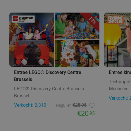
19%
Entree LEGO® Discovery Centre
Entree kin
Brussels
Technopol
LEGO® Discovery Centre Brussels
Mechelen
Brussel
Verkocht: 
Verkocht: 2.310
€25,95
Regulier
€20
,95