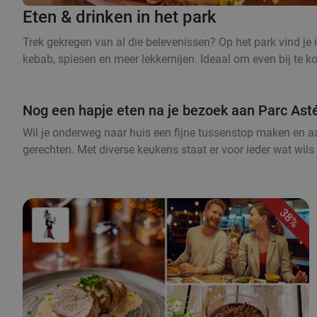
Eten & drinken in het park
Trek gekregen van al die belevenissen? Op het park vind je i
kebab, spiesen en meer lekkernijen. Ideaal om even bij te 
Nog een hapje eten na je bezoek aan Parc Asté
Wil je onderweg naar huis een fijne tussenstop maken en aa
gerechten. Met diverse keukens staat er voor ieder wat wils
38%