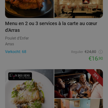
Menu en 2 ou 3 services à la carte au cœur
d'Arras
Poulet d'Enfer
Arras
Verkocht: 68
€24,80
Regulier
€16
,90
38%