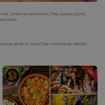
trek. Geniet van sandwiches, frites, burgers, pizza’s,
er plezier.
ute en geniet via Social Deal voordelig van heerlijke
34%