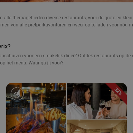
n alle themagebieden diverse restaurants, voor de grote en kleine 
komen van alle pretparkavonturen en weer op te laden voor nóg me
rix?
nschuiven voor een smakelijk diner? Ontdek restaurants op de ro
 op het menu. Waar ga jij voor?
32%