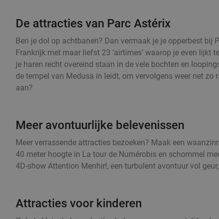
De attracties van Parc Astérix
Ben je dol op achtbanen? Dan vermaak je je opperbest bij P
Frankrijk met maar liefst 23 ‘airtimes’ waarop je even lijkt 
je haren recht overeind staan in de vele bochten en looping
de tempel van Medusa in leidt, om vervolgens weer net zo r
aan?
Meer avontuurlijke belevenissen
Meer verrassende attracties bezoeken? Maak een waanzinni
40 meter hoogte in La tour de Numérobis en schommel mee
4D-show Attention Menhir!, een turbulent avontuur vol geur, 
Attracties voor kinderen