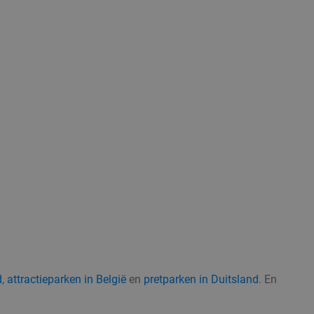
d
,
attractieparken in België
en
pretparken in Duitsland
. En