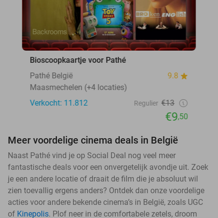
Bioscoopkaartje voor Pathé
Pathé België
9.8
Maasmechelen (+4 locaties)
Verkocht: 11.812
€13
Regulier
€9
,50
Meer voordelige cinema deals in België
Naast Pathé vind je op Social Deal nog veel meer
fantastische deals voor een onvergetelijk avondje uit. Zoek
je een andere locatie of draait de film die je absoluut wil
zien toevallig ergens anders? Ontdek dan onze voordelige
acties voor andere bekende cinema’s in België, zoals UGC
of
Kinepolis
. Plof neer in de comfortabele zetels, droom