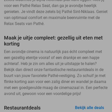
voor een Pathé Relax Seat, dan ga je avondje heerlijk
genieten. Je vindt deze zetels bij Pathé Sint-Niklaas. Geniet
van optimaal comfort en maximale beenruimte met de
Relax Seats van Pathé.
Maak je uitje compleet: gezellig uit eten met
korting
Een avondje cinema is natuurlijk pas écht compleet met
een gezellig etentje vooraf of een drankje en een hapje
achteraf. Heb je zin om alles uit je uitstapje te halen?
Bekijk dan direct onze fantastische restaurantdeals in de
buurt van jouw favoriete Pathé-vestiging. Zo schuif je met
flinke korting aan voor een zalig diner en wandel je daarna
met een goedgevulde maag de cinemazaal in. Een perfecte
avond uit, gewoon voor een voordelige prijs!
Restaurantdeals
Bekijk alle deals