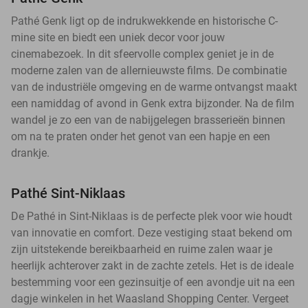
Pathé Genk ligt op de indrukwekkende en historische C-
mine site en biedt een uniek decor voor jouw
cinemabezoek. In dit sfeervolle complex geniet je in de
moderne zalen van de allernieuwste films. De combinatie
van de industriële omgeving en de warme ontvangst maakt
een namiddag of avond in Genk extra bijzonder. Na de film
wandel je zo een van de nabijgelegen brasserieën binnen
om na te praten onder het genot van een hapje en een
drankje.
Pathé Sint-Niklaas
De Pathé in Sint-Niklaas is de perfecte plek voor wie houdt
van innovatie en comfort. Deze vestiging staat bekend om
zijn uitstekende bereikbaarheid en ruime zalen waar je
heerlijk achterover zakt in de zachte zetels. Het is de ideale
bestemming voor een gezinsuitje of een avondje uit na een
dagje winkelen in het Waasland Shopping Center. Vergeet