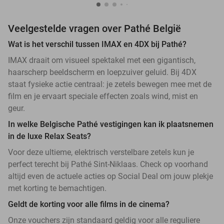
Veelgestelde vragen over Pathé België
Wat is het verschil tussen IMAX en 4DX bij Pathé?
IMAX draait om visueel spektakel met een gigantisch,
haarscherp beeldscherm en loepzuiver geluid. Bij 4DX
staat fysieke actie centraal: je zetels bewegen mee met de
film en je ervaart speciale effecten zoals wind, mist en
geur.
In welke Belgische Pathé vestigingen kan ik plaatsnemen
in de luxe Relax Seats?
Voor deze ultieme, elektrisch verstelbare zetels kun je
perfect terecht bij Pathé Sint-Niklaas. Check op voorhand
altijd even de actuele acties op Social Deal om jouw plekje
met korting te bemachtigen.
Geldt de korting voor alle films in de cinema?
Onze vouchers zijn standaard geldig voor alle reguliere