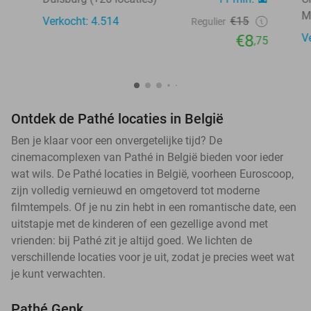
M
Verkocht: 4.514
€15
Regulier
€8
V
,75
Ontdek de Pathé locaties in België
Ben je klaar voor een onvergetelijke tijd? De
cinemacomplexen van Pathé in België bieden voor ieder
wat wils. De Pathé locaties in België, voorheen Euroscoop,
zijn volledig vernieuwd en omgetoverd tot moderne
filmtempels. Of je nu zin hebt in een romantische date, een
uitstapje met de kinderen of een gezellige avond met
vrienden: bij Pathé zit je altijd goed. We lichten de
verschillende locaties voor je uit, zodat je precies weet wat
je kunt verwachten.
Pathé Genk