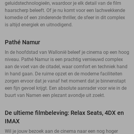
geluidstechnologieën, waardoor je elk detail van de film
haarscherp beleeft. Of je nu komt voor een lachwekkende
komedie of een zinderende thriller, de sfeer in dit complex
is altijd energiek en uitnodigend.
Pathé Namur
In de hoofdstad van Wallonië beleef je cinema op een hoog
niveau. Pathé Namur is een prachtig vernieuwd complex
aan de voet van de citadel, waar comfort en techniek hand
in hand gaan. De ruime opzet en de moderne faciliteiten
zorgen ervoor dat je vanaf het moment dat je binnenstapt
een fijn gevoel krijgt. Een absolute aanrader voor wie in de
buurt van Namen een plezant avondje uit zoekt.
De ultieme filmbeleving: Relax Seats, 4DX en
IMAX
Wil je jouw bezoek aan de cinema naar een nog hoger