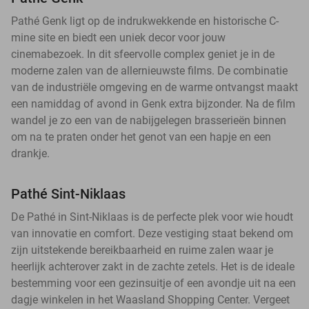
Pathé Genk ligt op de indrukwekkende en historische C-
mine site en biedt een uniek decor voor jouw
cinemabezoek. In dit sfeervolle complex geniet je in de
moderne zalen van de allernieuwste films. De combinatie
van de industriële omgeving en de warme ontvangst maakt
een namiddag of avond in Genk extra bijzonder. Na de film
wandel je zo een van de nabijgelegen brasserieën binnen
om na te praten onder het genot van een hapje en een
drankje.
Pathé Sint-Niklaas
De Pathé in Sint-Niklaas is de perfecte plek voor wie houdt
van innovatie en comfort. Deze vestiging staat bekend om
zijn uitstekende bereikbaarheid en ruime zalen waar je
heerlijk achterover zakt in de zachte zetels. Het is de ideale
bestemming voor een gezinsuitje of een avondje uit na een
dagje winkelen in het Waasland Shopping Center. Vergeet