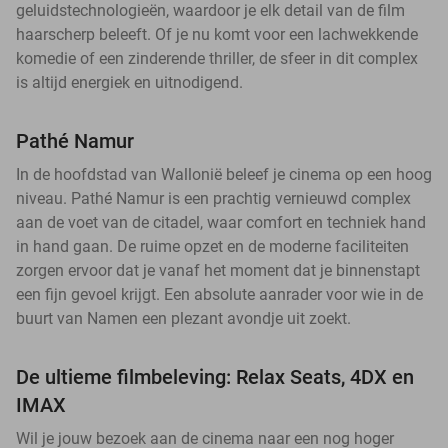
geluidstechnologieën, waardoor je elk detail van de film
haarscherp beleeft. Of je nu komt voor een lachwekkende
komedie of een zinderende thriller, de sfeer in dit complex
is altijd energiek en uitnodigend.
Pathé Namur
In de hoofdstad van Wallonië beleef je cinema op een hoog
niveau. Pathé Namur is een prachtig vernieuwd complex
aan de voet van de citadel, waar comfort en techniek hand
in hand gaan. De ruime opzet en de moderne faciliteiten
zorgen ervoor dat je vanaf het moment dat je binnenstapt
een fijn gevoel krijgt. Een absolute aanrader voor wie in de
buurt van Namen een plezant avondje uit zoekt.
De ultieme filmbeleving: Relax Seats, 4DX en
IMAX
Wil je jouw bezoek aan de cinema naar een nog hoger