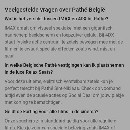
Veelgestelde vragen over Pathé België
Wat is het verschil tussen IMAX en 4DX bij Pathé?
IMAX draait om visueel spektakel met een gigantisch,
haarscherp beeldscherm en loepzuiver geluid. Bij 4DX
staat fysieke actie centraal: je zetels bewegen mee met de
film en je ervaart speciale effecten zoals wind, mist en
geur.
In welke Belgische Pathé vestigingen kan ik plaatsnemen
in de luxe Relax Seats?
Voor deze ultieme, elektrisch verstelbare zetels kun je
perfect terecht bij Pathé Sint-Niklaas. Check op voorhand
altijd even de actuele acties op Social Deal om jouw plekje
met korting te bemachtigen.
Geldt de korting voor alle films in de cinema?
Onze vouchers zijn standaard geldig voor alle reguliere
films. Kies je voor een speciale beleving zoals IMAX of