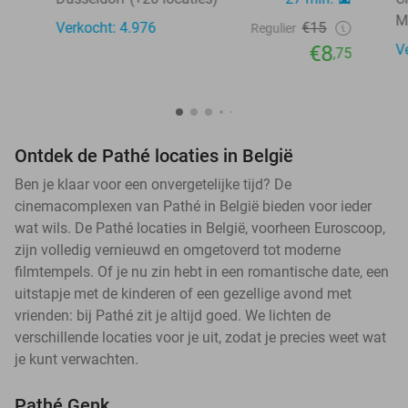
M
Verkocht: 4.976
€15
Regulier
€8
V
,75
Ontdek de Pathé locaties in België
Ben je klaar voor een onvergetelijke tijd? De
cinemacomplexen van Pathé in België bieden voor ieder
wat wils. De Pathé locaties in België, voorheen Euroscoop,
zijn volledig vernieuwd en omgetoverd tot moderne
filmtempels. Of je nu zin hebt in een romantische date, een
uitstapje met de kinderen of een gezellige avond met
vrienden: bij Pathé zit je altijd goed. We lichten de
verschillende locaties voor je uit, zodat je precies weet wat
je kunt verwachten.
Pathé Genk