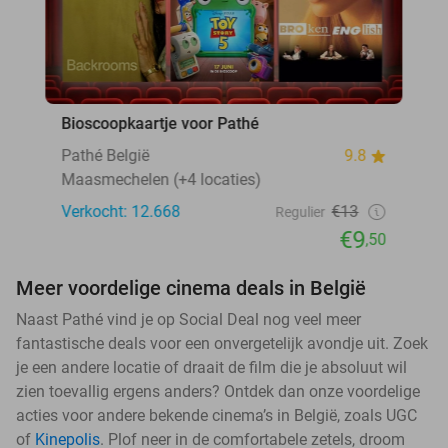
Bioscoopkaartje voor Pathé
Pathé België
9.8
Maasmechelen (+4 locaties)
Verkocht: 12.668
€13
Regulier
€9
,50
Meer voordelige cinema deals in België
Naast Pathé vind je op Social Deal nog veel meer
fantastische deals voor een onvergetelijk avondje uit. Zoek
je een andere locatie of draait de film die je absoluut wil
zien toevallig ergens anders? Ontdek dan onze voordelige
acties voor andere bekende cinema’s in België, zoals UGC
of
Kinepolis
. Plof neer in de comfortabele zetels, droom