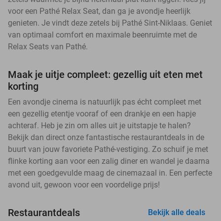
voor een Pathé Relax Seat, dan ga je avondje heerlijk
genieten. Je vindt deze zetels bij Pathé Sint-Niklaas. Geniet
van optimaal comfort en maximale beenruimte met de
Relax Seats van Pathé.
Maak je uitje compleet: gezellig uit eten met
korting
Een avondje cinema is natuurlijk pas écht compleet met
een gezellig etentje vooraf of een drankje en een hapje
achteraf. Heb je zin om alles uit je uitstapje te halen?
Bekijk dan direct onze fantastische restaurantdeals in de
buurt van jouw favoriete Pathé-vestiging. Zo schuif je met
flinke korting aan voor een zalig diner en wandel je daarna
met een goedgevulde maag de cinemazaal in. Een perfecte
avond uit, gewoon voor een voordelige prijs!
Restaurantdeals
Bekijk alle deals