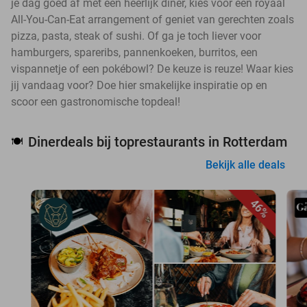
je dag goed af met een heerlijk diner, kies voor een royaal
All-You-Can-Eat arrangement of geniet van gerechten zoals
pizza, pasta, steak of sushi. Of ga je toch liever voor
hamburgers, spareribs, pannenkoeken, burritos, een
vispannetje of een pokébowl? De keuze is reuze! Waar kies
jij vandaag voor? Doe hier smakelijke inspiratie op en
scoor een gastronomische topdeal!
Dinerdeals bij toprestaurants in Rotterdam
🍽️
Bekijk alle deals
46%