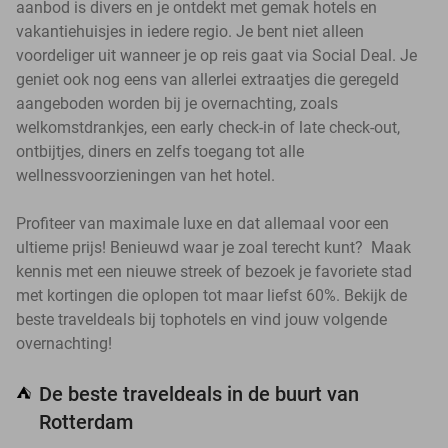
aanbod is divers en je ontdekt met gemak hotels en
vakantiehuisjes in iedere regio. Je bent niet alleen
voordeliger uit wanneer je op reis gaat via Social Deal. Je
geniet ook nog eens van allerlei extraatjes die geregeld
aangeboden worden bij je overnachting, zoals
welkomstdrankjes, een early check-in of late check-out,
ontbijtjes, diners en zelfs toegang tot alle
wellnessvoorzieningen van het hotel.
Profiteer van maximale luxe en dat allemaal voor een
ultieme prijs! Benieuwd waar je zoal terecht kunt? Maak
kennis met een nieuwe streek of bezoek je favoriete stad
met kortingen die oplopen tot maar liefst 60%. Bekijk de
beste traveldeals bij tophotels en vind jouw volgende
overnachting!
De beste traveldeals in de buurt van
⛺
Rotterdam