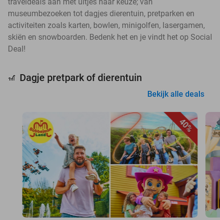
traveldeals aan met uitjes naar keuze; van
museumbezoeken tot dagjes dierentuin, pretparken en
activiteiten zoals karten, bowlen, minigolfen, lasergamen,
skiën en snowboarden. Bedenk het en je vindt het op Social
Deal!
Dagje pretpark of dierentuin
🎢
Bekijk alle deals
40%