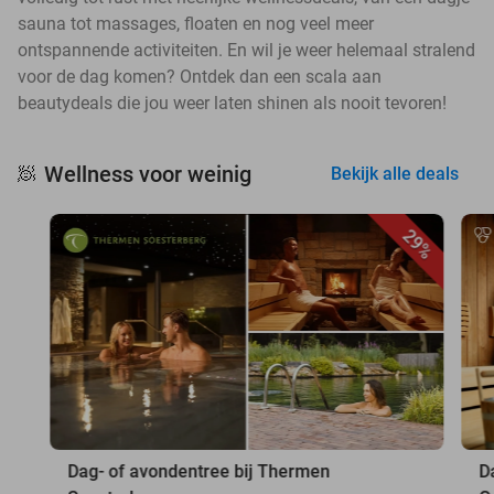
sauna tot massages, floaten en nog veel meer
ontspannende activiteiten. En wil je weer helemaal stralend
voor de dag komen? Ontdek dan een scala aan
beautydeals die jou weer laten shinen als nooit tevoren!
Wellness voor weinig
🧖
Bekijk alle deals
29%
Dag- of avondentree bij Thermen
D