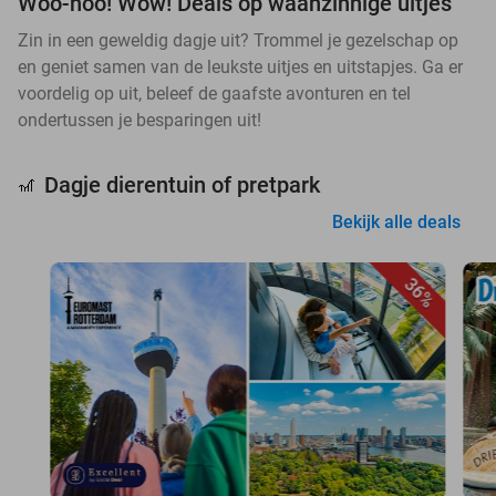
Woo-hoo! Wow! Deals op waanzinnige uitjes
Zin in een geweldig dagje uit? Trommel je gezelschap op
en geniet samen van de leukste uitjes en uitstapjes. Ga er
voordelig op uit, beleef de gaafste avonturen en tel
ondertussen je besparingen uit!
Dagje dierentuin of pretpark
🎢
Bekijk alle deals
36%