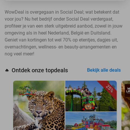
WowDeal is overgegaan in Social Deal; wat betekent dat
voor jou? Nu het bedrijf onder Social Deal verdergaat,
profiteer je van een sterk uitgebreid aanbod, zowel in jouw
omgeving als in heel Nederland, België en Duitsland.
Geniet van kortingen tot wel 70% op etentjes, dagjes uit,
overnachtingen, wellness- en beauty-arrangementen en
nog veel meer!
Ontdek onze topdeals
🔥
Bekijk alle deals
25%