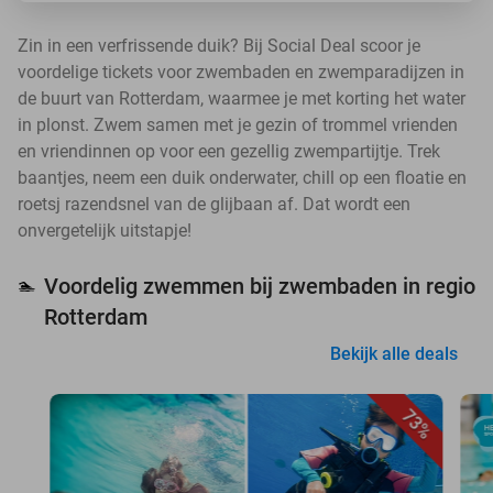
Zin in een verfrissende duik? Bij Social Deal scoor je
voordelige tickets voor zwembaden en zwemparadijzen in
de buurt van Rotterdam, waarmee je met korting het water
in plonst. Zwem samen met je gezin of trommel vrienden
en vriendinnen op voor een gezellig zwempartijtje. Trek
baantjes, neem een duik onderwater, chill op een floatie en
roetsj razendsnel van de glijbaan af. Dat wordt een
onvergetelijk uitstapje!
Voordelig zwemmen bij zwembaden in regio
🏊
Rotterdam
Bekijk alle deals
73%