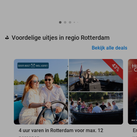
Voordelige uitjes in regio Rotterdam
⛳
Bekijk alle deals
43%
4 uur varen in Rotterdam voor max. 12
E