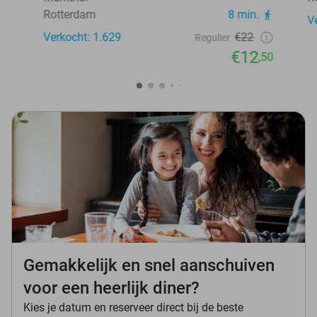
Rotterdam
8 min.
V
Verkocht: 1.629
€22
Regulier
€12
,50
Gemakkelijk en snel aanschuiven
voor een heerlijk diner?
Kies je datum en reserveer direct bij de beste