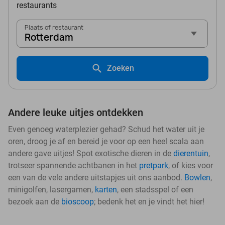
restaurants
Plaats of restaurant
Rotterdam
Zoeken
Andere leuke uitjes ontdekken
Even genoeg waterplezier gehad? Schud het water uit je
oren, droog je af en bereid je voor op een heel scala aan
andere gave uitjes! Spot exotische dieren in de
dierentuin
,
trotseer spannende achtbanen in het
pretpark
, of kies voor
een van de vele andere uitstapjes uit ons aanbod.
Bowlen
,
minigolfen, lasergamen,
karten
, een stadsspel of een
bezoek aan de
bioscoop
; bedenk het en je vindt het hier!