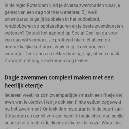
In de regio Rotterdam vind je diverse zwembaden waar je
geniet van een dag vol met waterpret. Bij welk
zwemparadijs ga jij bubbelen in het bubbelbad,
ronddobberen op opblaasfiguren en je beste zwemkunsten
vertonen? Ontdek het aanbod op Social Deal en ga voor
een dag vol vermaak. Je profiteert hier niet alleen op
aantrekkelijke kortingen; vaak krijg je ook nog een
extraatje. Denk aan een lekker drankje, ijsje, of een snack.
Zo wordt dat dagje zwemmen nóg leuker!
Dagje zwemmen compleet maken met een
heerlijk etentje
Iedereen weet; na zo’n zwempartijtje smaakt een frietje nét
even wat lekkerder. Heb je ook een flinke eetlust opgewekt
na het zwemmen? Ontdek dan restaurants in de buurt van
Rotterdam en geniet van een heerlijk hapje eten. Van snelle
snacks tot uitgebreide diners, de keuze is reuze! Waar kies