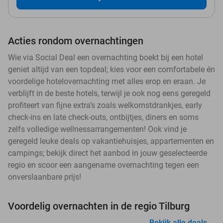
Acties rondom overnachtingen
Wie via Social Deal een overnachting boekt bij een hotel
geniet altijd van een topdeal; kies voor een comfortabele én
voordelige hotelovernachting met alles erop en eraan. Je
verblijft in de beste hotels, terwijl je ook nog eens geregeld
profiteert van fijne extra’s zoals welkomstdrankjes, early
check-ins en late check-outs, ontbijtjes, diners en soms
zelfs volledige wellnessarrangementen! Ook vind je
geregeld leuke deals op vakantiehuisjes, appartementen en
campings; bekijk direct het aanbod in jouw geselecteerde
regio en scoor een aangename overnachting tegen een
onverslaanbare prijs!
Voordelig overnachten in de regio Tilburg
Bekijk alle deals