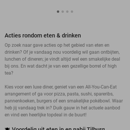
Acties rondom eten & drinken
Op zoek naar gave acties op het gebied van eten en
drinken? Of je vandaag nou voordelig wil gaan ontbijten,
lunchen of dineren; je vindt altijd wel een smakelijke deal
bij ons. En wat dacht je van een gezellige borrel of high
tea?
Kies voor een luxe diner, geniet van een All-You-Can-Eat
arrangement of ga voor pizza, pasta, sushi, spareribs,
pannenkoeken, burgers of een smakelijke pokébowl. Waar
heb jij vandaag trek in? Duik gauw in het actuele aanbod
en vind een heerlijke topdeal in de buurt!
Voordelig uit eten in en nabij Tilburg
🍽️