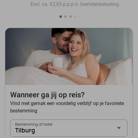
Excl. ca. €2,65 p.p.p.n. toeristenbelasting
Wanneer ga jij op reis?
Vind met gemak een voordelig verblijf op je favoriete
bestemming
Bestemming of hotel
Tilburg