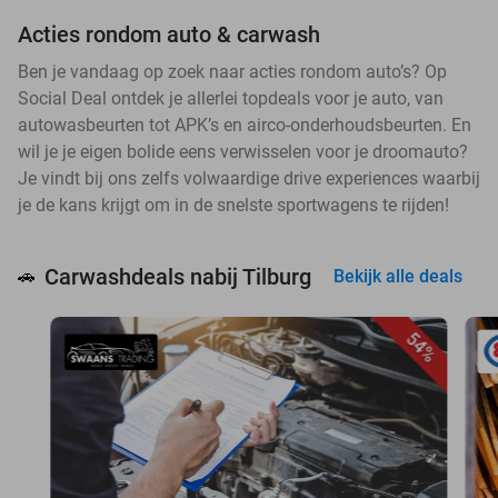
Acties rondom auto & carwash
Ben je vandaag op zoek naar acties rondom auto’s? Op
Social Deal ontdek je allerlei topdeals voor je auto, van
autowasbeurten tot APK’s en airco-onderhoudsbeurten. En
wil je je eigen bolide eens verwisselen voor je droomauto?
Je vindt bij ons zelfs volwaardige drive experiences waarbij
je de kans krijgt om in de snelste sportwagens te rijden!
Carwashdeals nabij Tilburg
🚗
Bekijk alle deals
54%