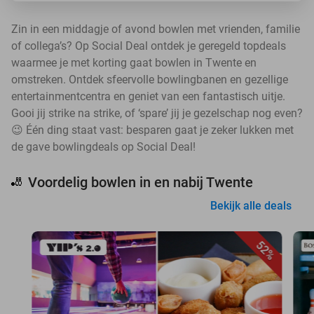
Zin in een middagje of avond bowlen met vrienden, familie
of collega’s? Op Social Deal ontdek je geregeld topdeals
waarmee je met korting gaat bowlen in Twente en
omstreken. Ontdek sfeervolle bowlingbanen en gezellige
entertainmentcentra en geniet van een fantastisch uitje.
Gooi jij strike na strike, of ‘spare’ jij je gezelschap nog even?
😉 Één ding staat vast: besparen gaat je zeker lukken met
de gave bowlingdeals op Social Deal!
Voordelig bowlen in en nabij Twente
🎳
Bekijk alle deals
52%