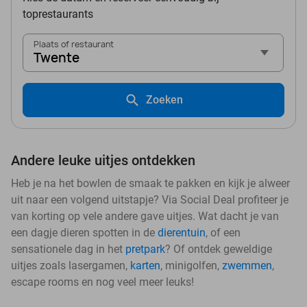
toprestaurants
Plaats of restaurant
Twente
Zoeken
Andere leuke uitjes ontdekken
Heb je na het bowlen de smaak te pakken en kijk je alweer
uit naar een volgend uitstapje? Via Social Deal profiteer je
van korting op vele andere gave uitjes. Wat dacht je van
een dagje dieren spotten in de
dierentuin
, of een
sensationele dag in het
pretpark
? Of ontdek geweldige
uitjes zoals lasergamen,
karten
, minigolfen,
zwemmen
,
escape rooms en nog veel meer leuks!