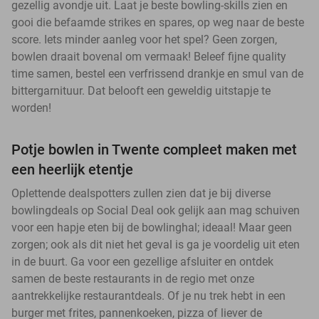
gezellig avondje uit. Laat je beste bowling-skills zien en
gooi die befaamde strikes en spares, op weg naar de beste
score. Iets minder aanleg voor het spel? Geen zorgen,
bowlen draait bovenal om vermaak! Beleef fijne quality
time samen, bestel een verfrissend drankje en smul van de
bittergarnituur. Dat belooft een geweldig uitstapje te
worden!
Potje bowlen in Twente compleet maken met
een heerlijk etentje
Oplettende dealspotters zullen zien dat je bij diverse
bowlingdeals op Social Deal ook gelijk aan mag schuiven
voor een hapje eten bij de bowlinghal; ideaal! Maar geen
zorgen; ook als dit niet het geval is ga je voordelig uit eten
in de buurt. Ga voor een gezellige afsluiter en ontdek
samen de beste restaurants in de regio met onze
aantrekkelijke restaurantdeals. Of je nu trek hebt in een
burger met frites, pannenkoeken, pizza of liever de