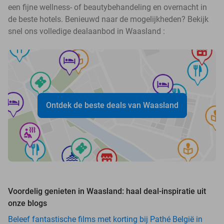
een fijne wellness- of beautybehandeling en overnacht in
de beste hotels. Benieuwd naar de mogelijkheden? Bekijk
snel ons volledige dealaanbod in Waasland :
Ontdek de beste deals van Waasland
Voordelig genieten in Waasland: haal deal-inspiratie uit
onze blogs
Beleef fantastische films met korting bij Pathé België in