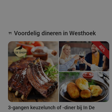
Voordelig dineren in Westhoek
🍴
40%
3-gangen keuzelunch of -diner bij In De