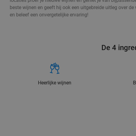
locaties proef je nieuwe wijnen en geniet je van bijpassend
beste wijnen en geeft hij ook een uitgebreide uitleg over d
en beleef een onvergetelijke ervaring!
De 4 ingre
Heerlijke wijnen
B