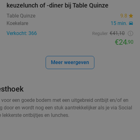
keuzelunch of -diner bij Table Quinze
Table Quinze
9.8
Koekelare
15 min.
Verkocht: 366
€41,10
Regulier
€24
,90
Meer weergeven
esthoek
t voor een goede bodem met een uitgebreid ontbijt en/of en
g door en wordt nog een stuk aantrekkelijker als je via Social
 lekkerste ontbijtjes en lunches.