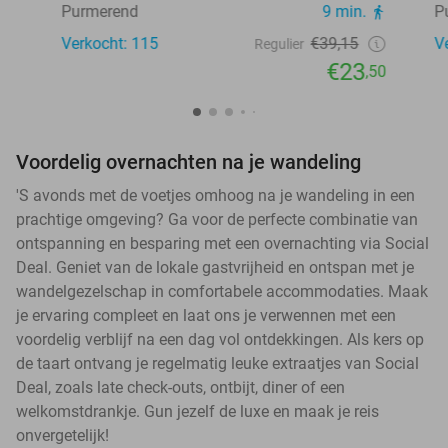
Purmerend
9 min.
P
Verkocht: 115
€39,15
V
Regulier
€23
,50
Voordelig overnachten na je wandeling
'S avonds met de voetjes omhoog na je wandeling in een
prachtige omgeving? Ga voor de perfecte combinatie van
ontspanning en besparing met een overnachting via Social
Deal. Geniet van de lokale gastvrijheid en ontspan met je
wandelgezelschap in comfortabele accommodaties. Maak
je ervaring compleet en laat ons je verwennen met een
voordelig verblijf na een dag vol ontdekkingen. Als kers op
de taart ontvang je regelmatig leuke extraatjes van Social
Deal, zoals late check-outs, ontbijt, diner of een
welkomstdrankje. Gun jezelf de luxe en maak je reis
onvergetelijk!