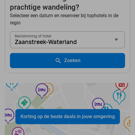
prachtige wandeling?
Selecteer een datum en reserveer bij tophotels in de
regio
Bestemming of hotel
Zaanstreek-Waterland
Zoeken
Korting op de beste deals in jouw omgeving