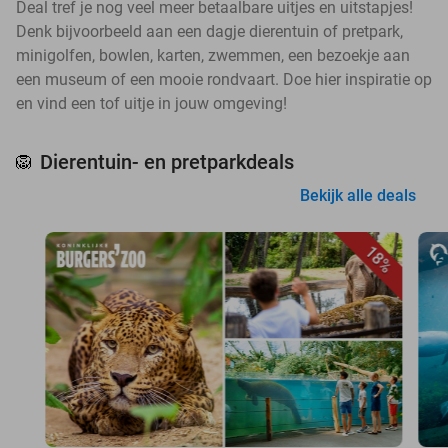
Deal tref je nog veel meer betaalbare uitjes en uitstapjes!
Denk bijvoorbeeld aan een dagje dierentuin of pretpark,
minigolfen, bowlen, karten, zwemmen, een bezoekje aan
een museum of een mooie rondvaart. Doe hier inspiratie op
en vind een tof uitje in jouw omgeving!
Dierentuin- en pretparkdeals
🦁
Bekijk alle deals
18%