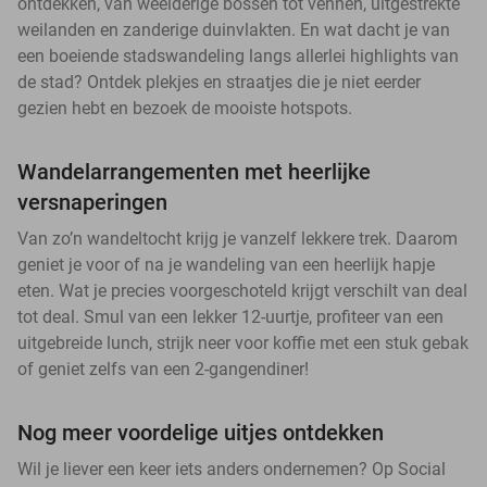
ontdekken, van weelderige bossen tot vennen, uitgestrekte
weilanden en zanderige duinvlakten. En wat dacht je van
een boeiende stadswandeling langs allerlei highlights van
de stad? Ontdek plekjes en straatjes die je niet eerder
gezien hebt en bezoek de mooiste hotspots.
Wandelarrangementen met heerlijke
versnaperingen
Van zo’n wandeltocht krijg je vanzelf lekkere trek. Daarom
geniet je voor of na je wandeling van een heerlijk hapje
eten. Wat je precies voorgeschoteld krijgt verschilt van deal
tot deal. Smul van een lekker 12-uurtje, profiteer van een
uitgebreide lunch, strijk neer voor koffie met een stuk gebak
of geniet zelfs van een 2-gangendiner!
Nog meer voordelige uitjes ontdekken
Wil je liever een keer iets anders ondernemen? Op Social