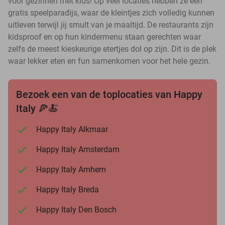
voor gezinnen met kids! Op veel locaties hebben ze een
gratis speelparadijs, waar de kleintjes zich volledig kunnen
uitleven terwijl jij smult van je maaltijd. De restaurants zijn
kidsproof en op hun kindermenu staan gerechten waar
zelfs de meest kieskeurige etertjes dol op zijn. Dit is de plek
waar lekker eten en fun samenkomen voor het hele gezin.
Bezoek een van de toplocaties van Happy
Italy 🍕🍝
Happy Italy Alkmaar
Happy Italy Amsterdam
Happy Italy Arnhem
Happy Italy Breda
Happy Italy Den Bosch