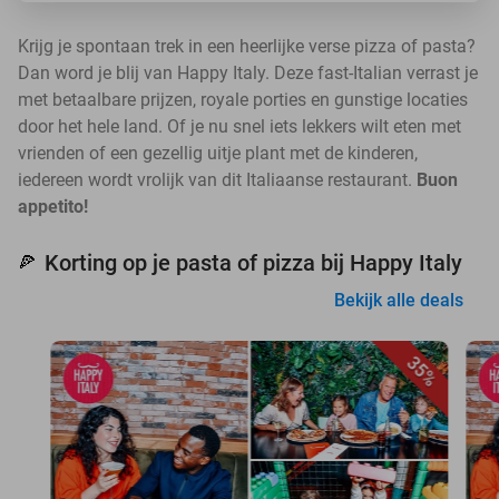
Krijg je spontaan trek in een heerlijke verse pizza of pasta?
Dan word je blij van Happy Italy. Deze fast-Italian verrast je
met betaalbare prijzen, royale porties en gunstige locaties
door het hele land. Of je nu snel iets lekkers wilt eten met
vrienden of een gezellig uitje plant met de kinderen,
iedereen wordt vrolijk van dit Italiaanse restaurant.
Buon
appetito!
Korting op je pasta of pizza bij Happy Italy
🍕
Bekijk alle deals
35%