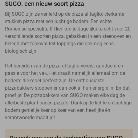
SUGO: een nieuw soort pizza
Bij SUGO zijn ze verliefd op de pizza al taglio: vierkante
stukken pizza met een luchtige bodem. Een echte
Romeinse specialiteit! Hier kun je dagelijks terecht voor 20
verschillende soorten pizza, gebakken in een steenoven en
belegd met topkwaliteit toppings die ook nog eens
biologisch zijn.
Het bereiden van de pizza al taglio vereist aandacht en
passie voor het vak. Het draait namelijk allemaal om de
bodem: die moet perfect zijn. De enthousiaste
pizzabakkers stoppen er dan ook al hun energie in. En dat
proef je! De pizzabakkers van SUGO maken elke dag de
allerbeste plant based pizza's. Dankzij de lichte en luchtige
bodem geniet je keer op keer van een heerlijke én
verantwoorde maaltijd!
Bezoek een van de toplocaties van SUGO