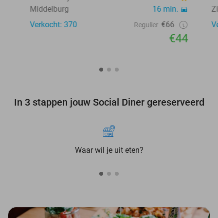
Middelburg
16 min.
Z
Verkocht: 370
€66
V
Regulier
€44
In 3 stappen jouw Social Diner gereserveerd
Waar wil je uit eten?