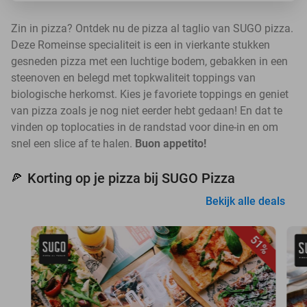
Zin in pizza? Ontdek nu de pizza al taglio van SUGO pizza.
Deze Romeinse specialiteit is een in vierkante stukken
gesneden pizza met een luchtige bodem, gebakken in een
steenoven en belegd met topkwaliteit toppings van
biologische herkomst. Kies je favoriete toppings en geniet
van pizza zoals je nog niet eerder hebt gedaan! En dat te
vinden op toplocaties in de randstad voor dine-in en om
snel een slice af te halen.
Buon appetito!
Korting op je pizza bij SUGO Pizza
🍕
Bekijk alle deals
51%