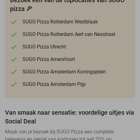
pizza 🍕
SUGO Pizza Rotterdam Westblaak
SUGO Pizza Rotterdam Aert van Nesstraat
SUGO Pizza Utrecht
SUGO Pizza Amersfoort
SUGO Pizza Amsterdam Koningsplein
SUGO Pizza Amsterdam Pijp
Van smaak naar sensatie: voordelige uitjes via
Social Deal
Maak van je bezoek bij SUGO Pizza een complete
belevenis en geniet van kortingen tot wel 70% op