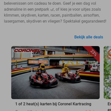
belevenissen om cadeau te doen. Geef je een dag vol
adrenaline in een pretpark 🎢, of kies je voor uitjes zoals
klimmen, skydiven, karten, racen, paintballen, airsoften,
lasergamen, skydiven en vliegen? Spektakel gegarandeerd!
Bekijk alle deals
23%
1 of 2 heat(s) karten bij Coronel Kartracing
E
e