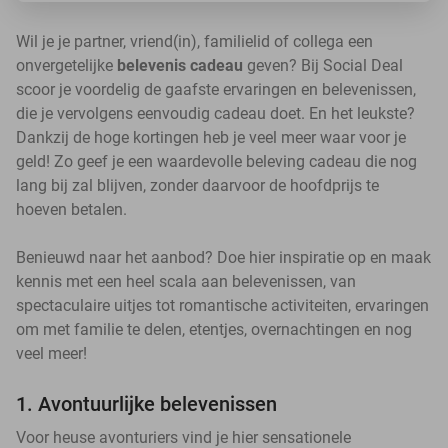
Wil je je partner, vriend(in), familielid of collega een
onvergetelijke
belevenis cadeau
geven? Bij Social Deal
scoor je voordelig de gaafste ervaringen en belevenissen,
die je vervolgens eenvoudig cadeau doet. En het leukste?
Dankzij de hoge kortingen heb je veel meer waar voor je
geld! Zo geef je een waardevolle beleving cadeau die nog
lang bij zal blijven, zonder daarvoor de hoofdprijs te
hoeven betalen.
Benieuwd naar het aanbod? Doe hier inspiratie op en maak
kennis met een heel scala aan belevenissen, van
spectaculaire uitjes tot romantische activiteiten, ervaringen
om met familie te delen, etentjes, overnachtingen en nog
veel meer!
1. Avontuurlijke belevenissen
Voor heuse avonturiers vind je hier sensationele