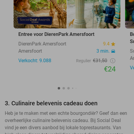
Entree voor DierenPark Amersfoort
B
S
DierenPark Amersfoort
9.4
Amersfoort
3 min.
S
A
Verkocht: 9.088
€31,50
Regulier
€24
V
3. Culinaire belevenis cadeau doen
Heb je te maken met een echte bourgondiër? Geef dan een
overheerlijke culinaire belevenis cadeau. Bij Social Deal
vind je een divers aanbod bij lokale toprestaurants. Van