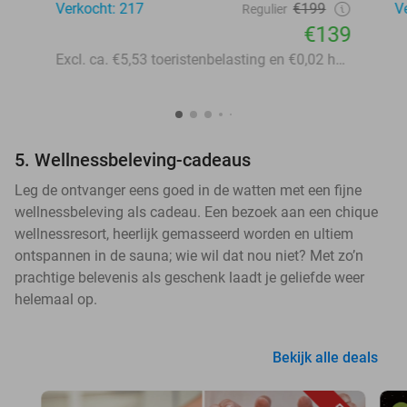
Verkocht: 217
€199
V
Regulier
€139
Excl. ca. €5,53 toeristenbelasting en €0,02 handling p.p.p.n.
5. Wellnessbeleving-cadeaus
Leg de ontvanger eens goed in de watten met een fijne
wellnessbeleving als cadeau. Een bezoek aan een chique
wellnessresort, heerlijk gemasseerd worden en ultiem
ontspannen in de sauna; wie wil dat nou niet? Met zo’n
prachtige belevenis als geschenk laadt je geliefde weer
helemaal op.
Bekijk alle deals