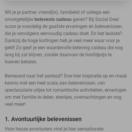
Wil je je partner, vriend(in), familielid of collega een
onvergetelijke
belevenis cadeau
geven? Bij Social Deal
scoor je voordelig de gaafste ervaringen en belevenissen,
die je vervolgens eenvoudig cadeau doet. En het leukste?
Dankzij de hoge kortingen heb je veel meer waar voor je
geld! Zo geef je een waardevolle beleving cadeau die nog
lang bij zal blijven, zonder daarvoor de hoofdprijs te
hoeven betalen.
Benieuwd naar het aanbod? Doe hier inspiratie op en maak
kennis met een heel scala aan belevenissen, van
spectaculaire uitjes tot romantische activiteiten, ervaringen
om met familie te delen, etentjes, overnachtingen en nog
veel meer!
1. Avontuurlijke belevenissen
Voor heuse avonturiers vind je hier sensationele