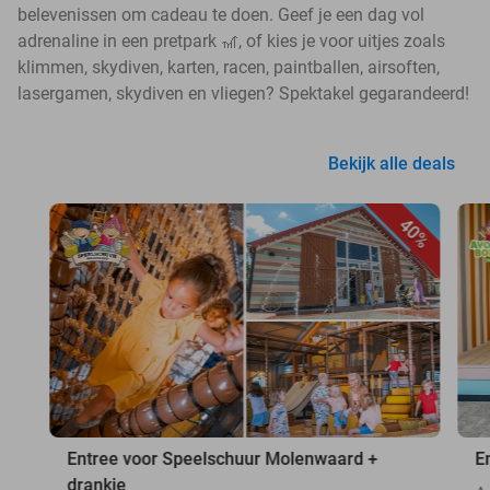
belevenissen om cadeau te doen. Geef je een dag vol
adrenaline in een pretpark 🎢, of kies je voor uitjes zoals
klimmen, skydiven, karten, racen, paintballen, airsoften,
lasergamen, skydiven en vliegen? Spektakel gegarandeerd!
Bekijk alle deals
40%
Entree voor Speelschuur Molenwaard +
E
drankje