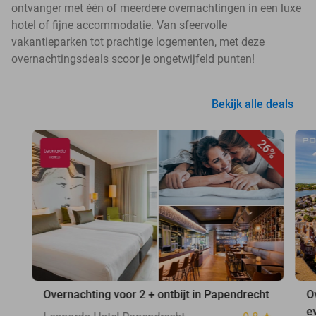
ontvanger met één of meerdere overnachtingen in een luxe
hotel of fijne accommodatie. Van sfeervolle
vakantieparken tot prachtige logementen, met deze
overnachtingsdeals scoor je ongetwijfeld punten!
Bekijk alle deals
26%
Overnachting voor 2 + ontbijt in Papendrecht
O
e