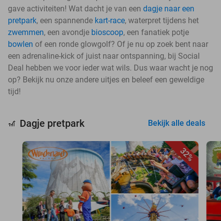
gave activiteiten! Wat dacht je van een
dagje naar een
pretpark
, een spannende
kart-race
, waterpret tijdens het
zwemmen
, een avondje
bioscoop
, een fanatiek potje
bowlen
of een ronde glowgolf? Of je nu op zoek bent naar
een adrenaline-kick of juist naar ontspanning, bij Social
Deal hebben we voor ieder wat wils. Dus waar wacht je nog
op? Bekijk nu onze andere uitjes en beleef een geweldige
tijd!
Dagje pretpark
🎢
Bekijk alle deals
32%