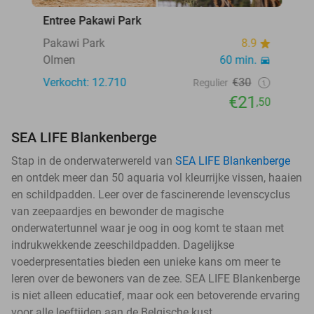
Entree Pakawi Park
Pakawi Park
8.9
Olmen
60 min.
Verkocht: 12.710
€30
Regulier
€21
,50
SEA LIFE Blankenberge
Stap in de onderwaterwereld van
SEA LIFE Blankenberge
en ontdek meer dan 50 aquaria vol kleurrijke vissen, haaien
en schildpadden. Leer over de fascinerende levenscyclus
van zeepaardjes en bewonder de magische
onderwatertunnel waar je oog in oog komt te staan met
indrukwekkende zeeschildpadden. Dagelijkse
voederpresentaties bieden een unieke kans om meer te
leren over de bewoners van de zee. SEA LIFE Blankenberge
is niet alleen educatief, maar ook een betoverende ervaring
voor alle leeftijden aan de Belgische kust.