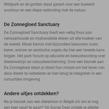
Wildpark en de grotten staat garant voor een boeiend
avontuur en een diepe verbinding met de natuur.
De Zonnegloed Sanctuary
De Zonnegloed Sanctuary biedt een veilig thuis aan
verwaarloosde en mishandelde dieren uit alle hoeken van
de wereld. Maak kennis met bijzondere bewoners zoals
beren, wolven en exotische vogels die hier een tweede kans
krijgen. Het park focust op educatie en bewustwording over
dierenwelzijn en natuurbescherming. Door een bezoek aan
De Zonnegloed steun je direct hun missie om het leven van
deze dieren te verbeteren en hen terug te integreren in een
natuurlijke omgeving.
Andere uitjes ontdekken?
Na je bezoek aan een dierentuin in België zin om er nog
een keer opuit te gaan? Op Social Deal ontdek je allerlei