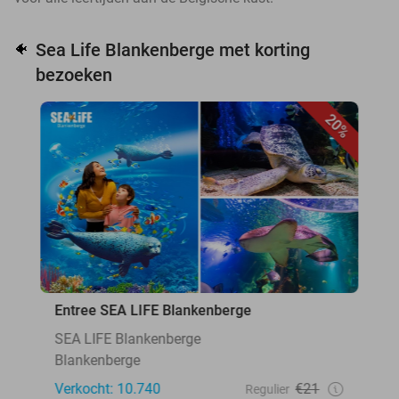
Sea Life Blankenberge met korting
🐠
bezoeken
20%
Entree SEA LIFE Blankenberge
SEA LIFE Blankenberge
Blankenberge
Verkocht: 10.740
€21
Regulier