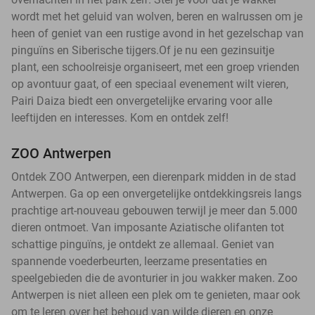
wordt met het geluid van wolven, beren en walrussen om je
heen of geniet van een rustige avond in het gezelschap van
pinguïns en Siberische tijgers.Of je nu een gezinsuitje
plant, een schoolreisje organiseert, met een groep vrienden
op avontuur gaat, of een speciaal evenement wilt vieren,
Pairi Daiza biedt een onvergetelijke ervaring voor alle
leeftijden en interesses. Kom en ontdek zelf!
ZOO Antwerpen
Ontdek ZOO Antwerpen, een dierenpark midden in de stad
Antwerpen. Ga op een onvergetelijke ontdekkingsreis langs
prachtige art-nouveau gebouwen terwijl je meer dan 5.000
dieren ontmoet. Van imposante Aziatische olifanten tot
schattige pinguïns, je ontdekt ze allemaal. Geniet van
spannende voederbeurten, leerzame presentaties en
speelgebieden die de avonturier in jou wakker maken. Zoo
Antwerpen is niet alleen een plek om te genieten, maar ook
om te leren over het behoud van wilde dieren en onze