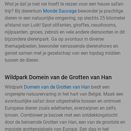
Wist je dat je niet ver hoeft te reizen voor een heuse safari-
trip? Bij dierentuin
Monde Sauvage
bewonder je prachtige
dieren in een natuurrijke omgeving, op slechts 25 kilometer
afstand van Luik! Spot olifanten, giraffes, neushoorns,
nijlpaarden, gnoes, zebra’s en vele andere diersoorten in dit
bijzondere dierenpark. Ga op avontuur in diverse
themagebieden, bewonder verrassende dierenshows en
geniet samen met je gezelschap van een topdag midden
tussen de dieren.
Wildpark Domein van de Grotten van Han
Wildpark
Domein van de Grotten van Han
biedt een
ongerepte natuurervaring in het hart van België. Maak een
avontuurlijke safari door uitgestrekte bossen en ontmoet
Europese dieren zoals edelherten, everzwijnen en zelfs
lynxen. Combineer je bezoek met een ontdekkingstocht
door de beroemde Grotten van Han, een van de grootste en
mooiste grottenstelsels van Europa. Een dag in het