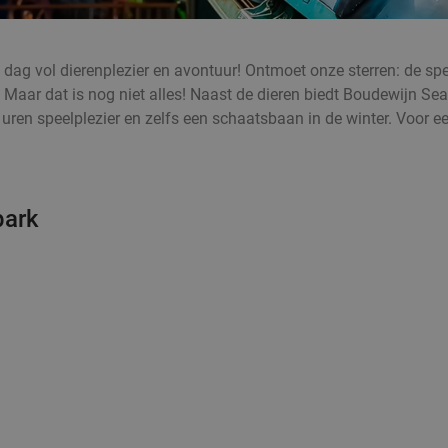
dag vol dierenplezier en avontuur! Ontmoet onze sterren: de sp
 Maar dat is nog niet alles! Naast de dieren biedt Boudewijn Se
ren speelplezier en zelfs een schaatsbaan in de winter. Voor e
park