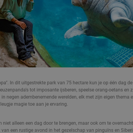
opa". In dit uitgestrekte park van 75 hectare kun je op één dag 
euzenpanda's tot imposante ijsberen, speelse orang-oetans en z
ld in negen adembenemende werelden, elk met zijn eigen thema e
leugje magie toe aan je ervaring.
 niet alleen een dag door te brengen, maar ook om te overnachten
van een rustige avond in het gezelschap van pinguïns en Siberisc