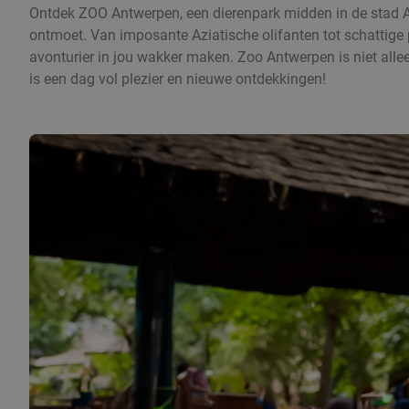
Ontdek ZOO Antwerpen, een dierenpark midden in de stad An
ontmoet. Van imposante Aziatische olifanten tot schattige 
avonturier in jou wakker maken. Zoo Antwerpen is niet alle
is een dag vol plezier en nieuwe ontdekkingen!