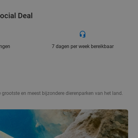
ocial Deal
ingen
7 dagen per week bereikbaar
e grootste en meest bijzondere dierenparken van het land.