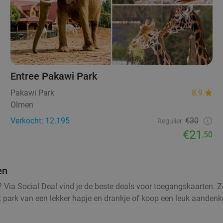
Entree Pakawi Park
Pakawi Park
8.9
Olmen
Verkocht: 12.195
€30
Regulier
€21
,50
en
n? Via Social Deal vind je de beste deals voor toegangskaarten. 
het park van een lekker hapje en drankje of koop een leuk aandenk