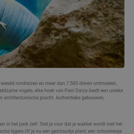
de wereld rondreizen en meer dan 7.500 dieren ontmoeten,
eldzame vogels, elke hoek van Pairi Daiza biedt een unieke
n architectonische pracht. Authentieke gebouwen,
 in het park zelf. Stel je voor dat je wakker wordt met het
he tijgers.Of je nu een gezinsuitje plant, een schoolreisje