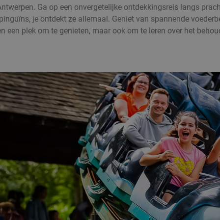
twerpen. Ga op een onvergetelijke ontdekkingsreis langs prach
pinguïns, je ontdekt ze allemaal. Geniet van spannende voederb
en een plek om te genieten, maar ook om te leren over het behoud