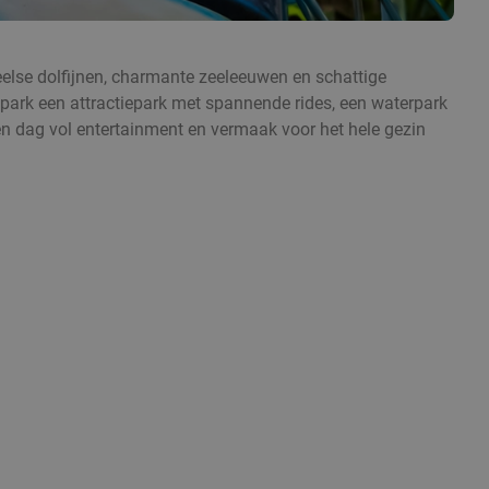
eelse dolfijnen, charmante zeeleeuwen en schattige
apark een attractiepark met spannende rides, een waterpark
en dag vol entertainment en vermaak voor het hele gezin