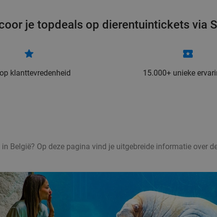
oor je topdeals op dierentuintickets via S
 op klanttevredenheid
15.000+ unieke ervar
 in België? Op deze pagina vind je uitgebreide informatie over d