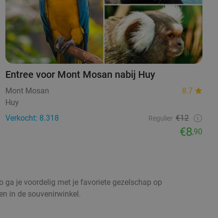
Entree voor Mont Mosan nabij Huy
Mont Mosan
8.7
Huy
Verkocht: 8.318
€12
Regulier
€8
,90
Zo ga je voordelig met je favoriete gezelschap op
en in de souvenirwinkel.