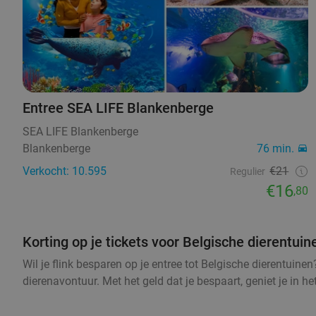
Entree SEA LIFE Blankenberge
SEA LIFE Blankenberge
Blankenberge
76 min.
Verkocht: 10.595
€21
Regulier
€16
,80
Korting op je tickets voor Belgische dierentuin
Wil je flink besparen op je entree tot Belgische dierentuine
dierenavontuur. Met het geld dat je bespaart, geniet je in 