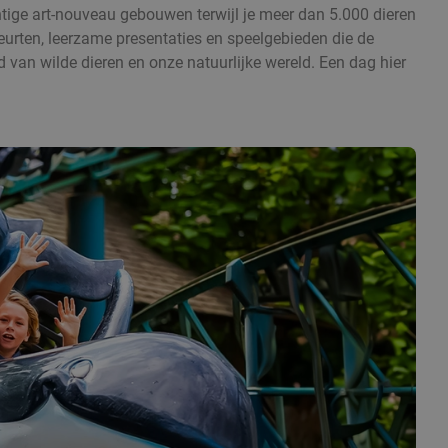
tige art-nouveau gebouwen terwijl je meer dan 5.000 dieren
eurten, leerzame presentaties en speelgebieden die de
 van wilde dieren en onze natuurlijke wereld. Een dag hier