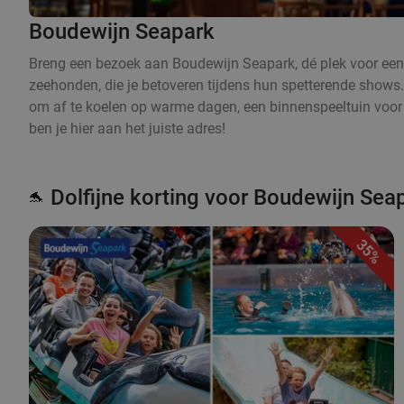
Boudewijn Seapark
Breng een bezoek aan Boudewijn Seapark, dé plek voor een 
zeehonden, die je betoveren tijdens hun spetterende shows.
om af te koelen op warme dagen, een binnenspeeltuin voor u
ben je hier aan het juiste adres!
Dolfijne korting voor Boudewijn Sea
🐬
35%