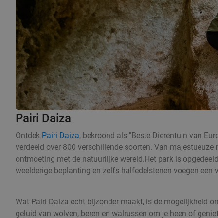
Pairi Daiza
Ontdek
Pairi Daiza
, bekroond als "Beste Dierentuin van Eur
verdeeld over 800 verschillende soorten. Van majestueuze r
ontmoeting met de natuurlijke wereld.Het park is opgedee
weelderige beplanting en zelfs halfedelstenen voegen een v
Wat Pairi Daiza echt bijzonder maakt, is de mogelijkheid om
geluid van wolven, beren en walrussen om je heen of geniet 