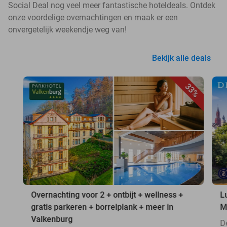
Social Deal nog veel meer fantastische hoteldeals. Ontdek
onze voordelige overnachtingen en maak er een
onvergetelijk weekendje weg van!
Bekijk alle deals
33%
Overnachting voor 2 + ontbijt + wellness +
L
gratis parkeren + borrelplank + meer in
M
Valkenburg
D