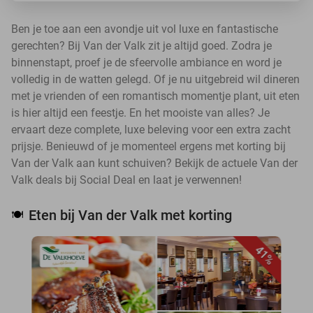
Ben je toe aan een avondje uit vol luxe en fantastische
gerechten? Bij Van der Valk zit je altijd goed. Zodra je
binnenstapt, proef je de sfeervolle ambiance en word je
volledig in de watten gelegd. Of je nu uitgebreid wil dineren
met je vrienden of een romantisch momentje plant, uit eten
is hier altijd een feestje. En het mooiste van alles? Je
ervaart deze complete, luxe beleving voor een extra zacht
prijsje. Benieuwd of je momenteel ergens met korting bij
Van der Valk aan kunt schuiven? Bekijk de actuele Van der
Valk deals bij Social Deal en laat je verwennen!
Eten bij Van der Valk met korting
🍽️
41%