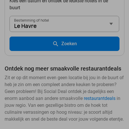
Kies een datum en ontdek de leukste hotels in de
buurt
Bestemming of hotel
Le Havre
Zoeken
Ontdek nog meer smaakvolle restaurantdeals
Zit er op dit moment even geen locatie bij jou in de buurt of
heb je zin om een compleet andere keuken te proberen?
Geen probleem! Bij Social Deal ontdek je dagelijks een
enorm aanbod aan andere smaakvolle
restaurantdeals
in
jouw regio. Van een gezellige bistro om de hoek tot
culinaire verrassingen op hoog niveau: je scoort altijd
makkelijk en snel de beste deal voor jouw volgende etentje.