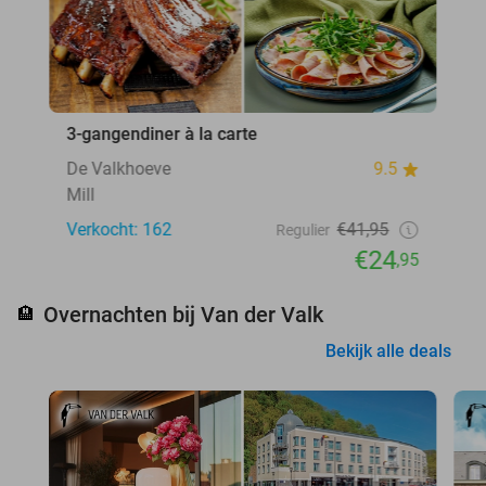
3-gangendiner à la carte
De Valkhoeve
9.5
Mill
Verkocht: 162
€41,95
Regulier
€24
,95
Overnachten bij Van der Valk
🏨
Bekijk alle deals