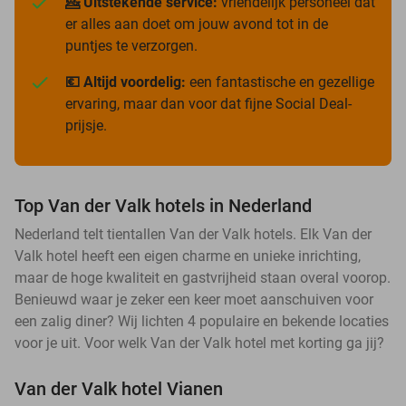
💁 Uitstekende service:
vriendelijk personeel dat
er alles aan doet om jouw avond tot in de
puntjes te verzorgen.
💶 Altijd voordelig:
een fantastische en gezellige
ervaring, maar dan voor dat fijne Social Deal-
prijsje.
Top Van der Valk hotels in Nederland
Nederland telt tientallen Van der Valk hotels. Elk Van der
Valk hotel heeft een eigen charme en unieke inrichting,
maar de hoge kwaliteit en gastvrijheid staan overal voorop.
Benieuwd waar je zeker een keer moet aanschuiven voor
een zalig diner? Wij lichten 4 populaire en bekende locaties
voor je uit. Voor welk Van der Valk hotel met korting ga jij?
Van der Valk hotel Vianen