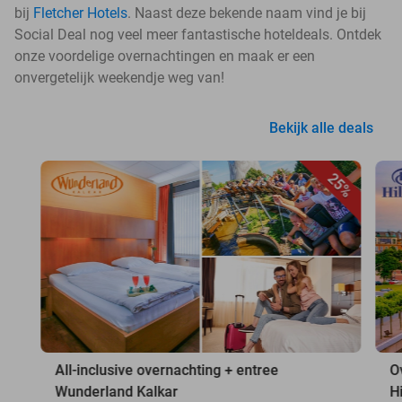
bij
Fletcher Hotels
. Naast deze bekende naam vind je bij
Social Deal nog veel meer fantastische hoteldeals. Ontdek
onze voordelige overnachtingen en maak er een
onvergetelijk weekendje weg van!
Bekijk alle deals
25%
All-inclusive overnachting + entree
O
Wunderland Kalkar
H