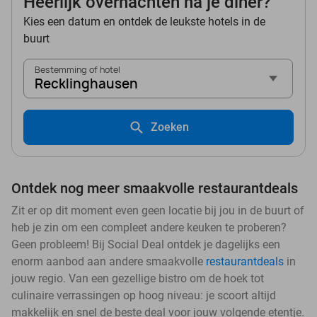
Heerlijk overnachten na je diner?
Kies een datum en ontdek de leukste hotels in de
buurt
Bestemming of hotel
Recklinghausen
Zoeken
Ontdek nog meer smaakvolle restaurantdeals
Zit er op dit moment even geen locatie bij jou in de buurt of
heb je zin om een compleet andere keuken te proberen?
Geen probleem! Bij Social Deal ontdek je dagelijks een
enorm aanbod aan andere smaakvolle
restaurantdeals
in
jouw regio. Van een gezellige bistro om de hoek tot
culinaire verrassingen op hoog niveau: je scoort altijd
makkelijk en snel de beste deal voor jouw volgende etentje.