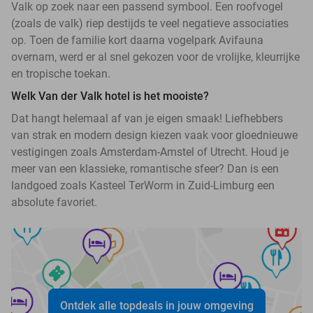
Valk op zoek naar een passend symbool. Een roofvogel
(zoals de valk) riep destijds te veel negatieve associaties
op. Toen de familie kort daarna vogelpark Avifauna
overnam, werd er al snel gekozen voor de vrolijke, kleurrijke
en tropische toekan.
Welk Van der Valk hotel is het mooiste?
Dat hangt helemaal af van je eigen smaak! Liefhebbers
van strak en modern design kiezen vaak voor gloednieuwe
vestigingen zoals Amsterdam-Amstel of Utrecht. Houd je
meer van een klassieke, romantische sfeer? Dan is een
landgoed zoals Kasteel TerWorm in Zuid-Limburg een
absolute favoriet.
Ontdek alle topdeals in jouw omgeving