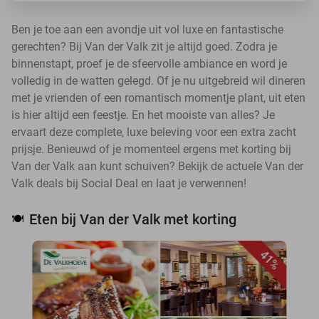
Ben je toe aan een avondje uit vol luxe en fantastische
gerechten? Bij Van der Valk zit je altijd goed. Zodra je
binnenstapt, proef je de sfeervolle ambiance en word je
volledig in de watten gelegd. Of je nu uitgebreid wil dineren
met je vrienden of een romantisch momentje plant, uit eten
is hier altijd een feestje. En het mooiste van alles? Je
ervaart deze complete, luxe beleving voor een extra zacht
prijsje. Benieuwd of je momenteel ergens met korting bij
Van der Valk aan kunt schuiven? Bekijk de actuele Van der
Valk deals bij Social Deal en laat je verwennen!
Eten bij Van der Valk met korting
🍽️
41%