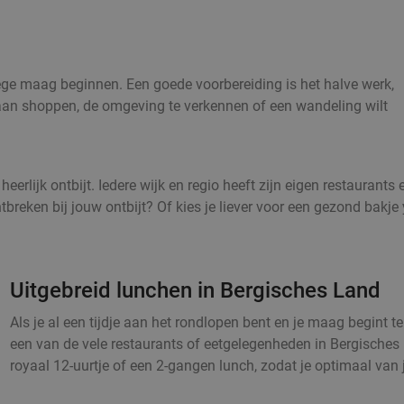
en lege maag beginnen. Een goede voorbereiding is het halve werk,
 gaan shoppen, de omgeving te verkennen of een wandeling wilt
eerlijk ontbijt. Iedere wijk en regio heeft zijn eigen restaurants
breken bij jouw ontbijt? Of kies je liever voor een gezond bakje y
Uitgebreid lunchen in Bergisches Land
Als je al een tijdje aan het rondlopen bent en je maag begint te
een van de vele restaurants of eetgelegenheden in Bergisches 
royaal 12-uurtje of een 2-gangen lunch, zodat je optimaal van