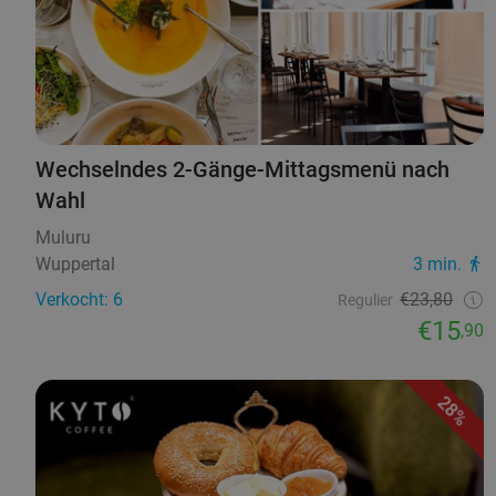
Wechselndes 2-Gänge-Mittagsmenü nach
Wahl
Muluru
Wuppertal
3 min.
Verkocht: 6
€23,80
Regulier
€15
,90
28%