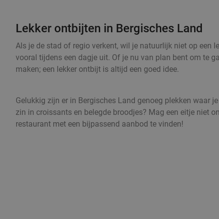
Lekker ontbijten in Bergisches Land
Als je de stad of regio verkent, wil je natuurlijk niet op e
vooral tijdens een dagje uit. Of je nu van plan bent om te
maken; een lekker ontbijt is altijd een goed idee.
Gelukkig zijn er in Bergisches Land genoeg plekken waar je h
zin in croissants en belegde broodjes? Mag een eitje niet ont
restaurant met een bijpassend aanbod te vinden!