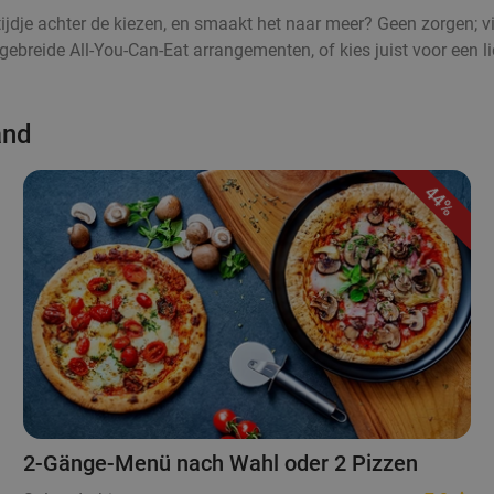
n tijdje achter de kiezen, en smaakt het naar meer? Geen zorgen; v
breide All-You-Can-Eat arrangementen, of kies juist voor een lic
and
44%
2-Gänge-Menü nach Wahl oder 2 Pizzen