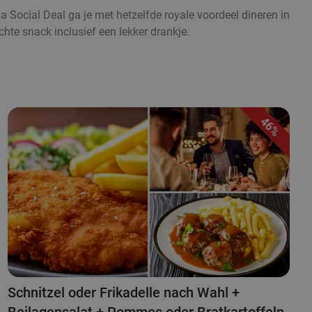
ia Social Deal ga je met hetzelfde royale voordeel dineren in
hte snack inclusief een lekker drankje.
46%
Schnitzel oder Frikadelle nach Wahl +
Beilagensalat + Pommes oder Bratkartoffeln