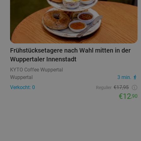
Frühstücksetagere nach Wahl mitten in der
Wuppertaler Innenstadt
KYTO Coffee Wuppertal
Wuppertal
3 min.
Verkocht: 0
€17,95
Regulier
€12
,90