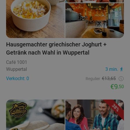
Hausgemachter griechischer Joghurt +
Getränk nach Wahl in Wuppertal
Café 1001
Wuppertal
3 min.
Verkocht: 0
€13,65
Regulier
€9
,50
38%