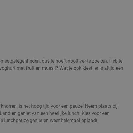
 en eetgelegenheden, dus je hoeft nooit ver te zoeken. Heb je
oghurt met fruit en muesli? Wat je ook kiest, er is altijd een
 knorren, is het hoog tijd voor een pauze! Neem plaats bij
Land en geniet van een heerlijke lunch. Kies voor een
 je lunchpauze geniet en weer helemaal oplaadt.