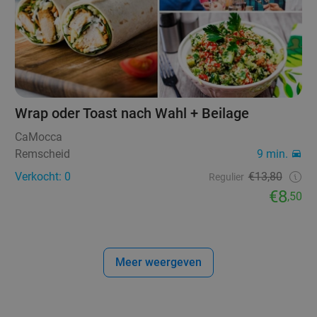
Wrap oder Toast nach Wahl + Beilage
CaMocca
Remscheid
9 min.
Verkocht: 0
€13,80
Regulier
€8
,50
Meer weergeven