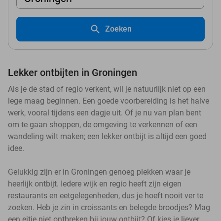
Zoeken
Lekker ontbijten in Groningen
Als je de stad of regio verkent, wil je natuurlijk niet op een
lege maag beginnen. Een goede voorbereiding is het halve
werk, vooral tijdens een dagje uit. Of je nu van plan bent
om te gaan shoppen, de omgeving te verkennen of een
wandeling wilt maken; een lekker ontbijt is altijd een goed
idee.
Gelukkig zijn er in Groningen genoeg plekken waar je
heerlijk ontbijt. Iedere wijk en regio heeft zijn eigen
restaurants en eetgelegenheden, dus je hoeft nooit ver te
zoeken. Heb je zin in croissants en belegde broodjes? Mag
een eitje niet ontbreken bij jouw ontbijt? Of kies je liever