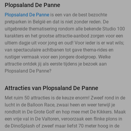
Plopsaland De Panne
Plopsaland De Panne
is een van de best bezochte
pretparken in België en dat is niet zonder reden. De
uitgebreide thematisering rondom alle bekende Studio 100
karakters en het grootse attractie-aanbod zorgen voor een
ultiem dagje uit voor jong en oud! Voor ieder is er wat wils;
van spectaculaire achtbanen tot gave thema-rides en
rustiger vermaak voor een jongere doelgroep. Welke
attractie ontdek jij als eerste tijdens je bezoek aan
Plopsaland De Panne?
Attracties van Plopsaland De Panne
Met ruim 50 attracties is de keuze enorm! Zweef rond in de
lucht in de Balloon Race, zwaai heen en weer terwijl je
rondtolt in De Grote Golf en hop mee met De Kikkers. Maak
een vrije val in De Valtoren, veroorzaak een flinke plons in
de DinoSplash of zweef maar liefst 70 meter hoog in de