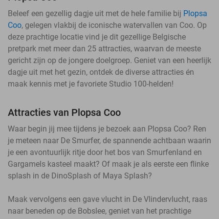
Beleef een gezellig dagje uit met de hele familie bij
Plopsa
Coo
, gelegen vlakbij de iconische watervallen van Coo. Op
deze prachtige locatie vind je dit gezellige Belgische
pretpark met meer dan 25 attracties, waarvan de meeste
gericht zijn op de jongere doelgroep. Geniet van een heerlijk
dagje uit met het gezin, ontdek de diverse attracties én
maak kennis met je favoriete Studio 100-helden!
Attracties van Plopsa Coo
Waar begin jij mee tijdens je bezoek aan Plopsa Coo? Ren
je meteen naar De Smurfer, de spannende achtbaan waarin
je een avontuurlijk ritje door het bos van Smurfenland en
Gargamels kasteel maakt? Of maak je als eerste een flinke
splash in de DinoSplash of Maya Splash?
Maak vervolgens een gave vlucht in De Vlindervlucht, raas
naar beneden op de Bobslee, geniet van het prachtige