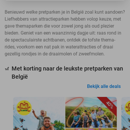
Benieuwd welke pretparken je in België zoal kunt aandoen?
Liefhebbers van attractieparken hebben volop keuze, met
gave themaparken die voor zowel jong als oud plezier
bieden. Geniet van een waanzinnig dagje uit: raas rond in
de spectaculairste achtbanen, ontdek de tofste thema-
rides, voorkom een nat pak in waterattracties of draai
gezellig rondjes in de draaimolen of zweefmolen.
Met korting naar de leukste pretparken van
🎢
België
Bekijk alle deals
40%