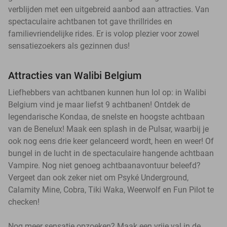
verblijden met een uitgebreid aanbod aan attracties. Van
spectaculaire achtbanen tot gave thrillrides en
familievriendelijke rides. Er is volop plezier voor zowel
sensatiezoekers als gezinnen dus!
Attracties van Walibi Belgium
Liefhebbers van achtbanen kunnen hun lol op: in Walibi
Belgium vind je maar liefst 9 achtbanen! Ontdek de
legendarische Kondaa, de snelste en hoogste achtbaan
van de Benelux! Maak een splash in de Pulsar, waarbij je
ook nog eens drie keer gelanceerd wordt, heen en weer! Of
bungel in de lucht in de spectaculaire hangende achtbaan
Vampire. Nog niet genoeg achtbaanavontuur beleefd?
Vergeet dan ook zeker niet om Psyké Underground,
Calamity Mine, Cobra, Tiki Waka, Weerwolf en Fun Pilot te
checken!
Nog meer sensatie opzoeken? Maak een vrije val in de