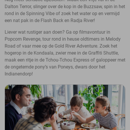
Dalton Terror, slinger over de kop in de Buzzsaw, spin in het
rond in de Spinning Vibe of zoek het water op en vermijd
een nat pak in de Flash Back en Radja River!
Liever wat rustiger aan doen? Ga op filmavontuur in
Popcorn Revenge, tour rond in heuse oldtimers in Melody
Road of vaar mee op de Gold River Adventure. Zoek het
hogerop in de Kondaala, zwier mee in de Graffiti Shuttle,
maak een ritje in de Tchou-Tchou Express of galoppeer met
de ongetemde pony’s van Poneys, dwars door het
Indianendorp!