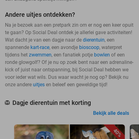
Andere uitjes ontdekken?
Na je bezoek aan een pretpark zin om er nog een keer opuit
te gaan? Op Social Deal ontdek je allerlei gave activiteiten!
Wat dacht je van een dagje naar de
dierentuin
, een
spannende
kart-race
, een avondje
bioscoop
, waterpret
tijdens het
zwemmen
, een fanatiek potje
bowlen
of een
ronde glowgolf? Of je nu op zoek bent naar een adrenaline-
kick of juist naar ontspanning, bij Social Deal hebben we
voor ieder wat wils. Dus waar wacht je nog op? Bekijk nu
onze andere
uitjes
en beleef een geweldige tijd!
Dagje dierentuin met korting
🦁
Bekijk alle deals
40%