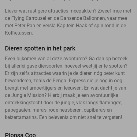
Liever wat rustigere attracties meepakken? Zweef mee met
de Flying Carrousel en de Dansende Ballonnen, vaar mee
met Peter Pan en versla Kapitein Haak of spin rond in de
Koffietassen.
Dieren spotten in het park
Even bijkomen van al deze avonturen? Ga dan op bezoek
bij allerlei gave diersoorten; hoeveel weet jij er te spotten?
Er zijn zelfs attracties waarin je de dieren nóg beter kunt
bewonderen, zoals de Bengal Express die je oog in oog
brengt met amoertijgers en leeuwen. En wat dacht je van
de Jungle Mission? Hierbij maak je een avontuurlijke
ontdekkingstocht door de jungle, vlak langs flamingo’s,
papegaaien, mara’s, rode neusberen, capibara’s en
keizertamarins. Een belevenis om niet snel te vergeten!
Plopsa Coo