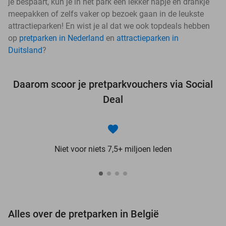
je bespaart, kun je in het park een lekker hapje en drankje
meepakken of zelfs vaker op bezoek gaan in de leukste
attractieparken! En wist je al dat we ook topdeals hebben
op
pretparken in Nederland
en
attractieparken in
Duitsland
?
Daarom scoor je pretparkvouchers via Social
Deal
Niet voor niets 7,5+ miljoen leden
Alles over de pretparken in België