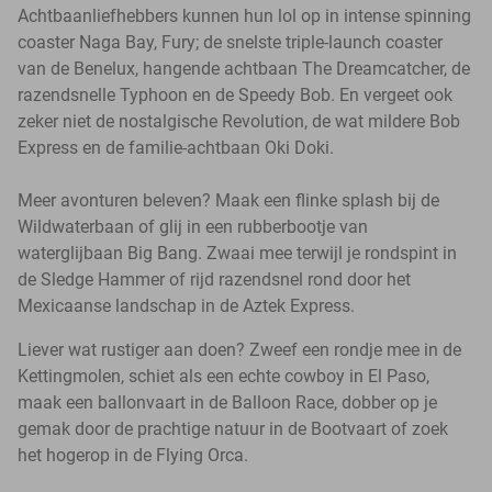
Achtbaanliefhebbers kunnen hun lol op in intense spinning
coaster Naga Bay, Fury; de snelste triple-launch coaster
van de Benelux, hangende achtbaan The Dreamcatcher, de
razendsnelle Typhoon en de Speedy Bob. En vergeet ook
zeker niet de nostalgische Revolution, de wat mildere Bob
Express en de familie-achtbaan Oki Doki.
Meer avonturen beleven? Maak een flinke splash bij de
Wildwaterbaan of glij in een rubberbootje van
waterglijbaan Big Bang. Zwaai mee terwijl je rondspint in
de Sledge Hammer of rijd razendsnel rond door het
Mexicaanse landschap in de Aztek Express.
Liever wat rustiger aan doen? Zweef een rondje mee in de
Kettingmolen, schiet als een echte cowboy in El Paso,
maak een ballonvaart in de Balloon Race, dobber op je
gemak door de prachtige natuur in de Bootvaart of zoek
het hogerop in de Flying Orca.