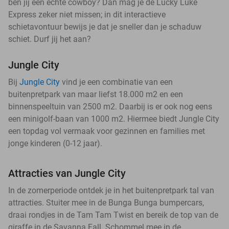
ben jij een echte cowboy? Dan mag je de Lucky Luke
Express zeker niet missen; in dit interactieve
schietavontuur bewijs je dat je sneller dan je schaduw
schiet. Durf jij het aan?
Jungle City
Bij
Jungle City
vind je een combinatie van een
buitenpretpark van maar liefst 18.000 m2 en een
binnenspeeltuin van 2500 m2. Daarbij is er ook nog eens
een minigolf-baan van 1000 m2. Hiermee biedt Jungle City
een topdag vol vermaak voor gezinnen en families met
jonge kinderen (0-12 jaar).
Attracties van Jungle City
In de zomerperiode ontdek je in het buitenpretpark tal van
attracties. Stuiter mee in de Bunga Bunga bumpercars,
draai rondjes in de Tam Tam Twist en bereik de top van de
giraffe in de Savanna Fall. Schommel mee in de