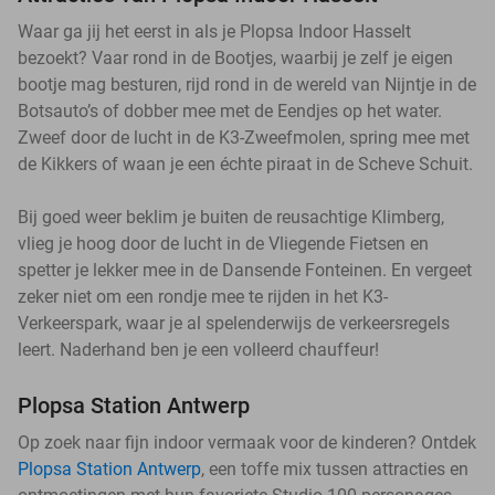
Waar ga jij het eerst in als je Plopsa Indoor Hasselt
bezoekt? Vaar rond in de Bootjes, waarbij je zelf je eigen
bootje mag besturen, rijd rond in de wereld van Nijntje in de
Botsauto’s of dobber mee met de Eendjes op het water.
Zweef door de lucht in de K3-Zweefmolen, spring mee met
de Kikkers of waan je een échte piraat in de Scheve Schuit.
Bij goed weer beklim je buiten de reusachtige Klimberg,
vlieg je hoog door de lucht in de Vliegende Fietsen en
spetter je lekker mee in de Dansende Fonteinen. En vergeet
zeker niet om een rondje mee te rijden in het K3-
Verkeerspark, waar je al spelenderwijs de verkeersregels
leert. Naderhand ben je een volleerd chauffeur!
Plopsa Station Antwerp
Op zoek naar fijn indoor vermaak voor de kinderen? Ontdek
Plopsa Station Antwerp
, een toffe mix tussen attracties en