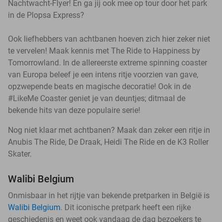
Nachtwacht-Flyer! En ga jij ook mee op tour door het park
in de Plopsa Express?
Ook liefhebbers van achtbanen hoeven zich hier zeker niet
te vervelen! Maak kennis met The Ride to Happiness by
Tomorrowland. In de allereerste extreme spinning coaster
van Europa beleef je een intens ritje voorzien van gave,
opzwepende beats en magische decoratie! Ook in de
#LikeMe Coaster geniet je van deuntjes; ditmaal de
bekende hits van deze populaire serie!
Nog niet klaar met achtbanen? Maak dan zeker een ritje in
Anubis The Ride, De Draak, Heidi The Ride en de K3 Roller
Skater.
Walibi Belgium
Onmisbaar in het rijtje van bekende pretparken in België is
Walibi Belgium
. Dit iconische pretpark heeft een rijke
geschiedenis en weet ook vandaag de dag bezoekers te