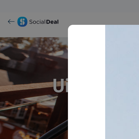
Uitjes via