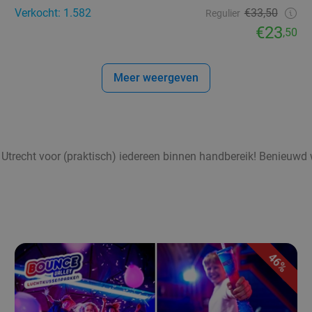
Verkocht: 1.582
€33,50
Regulier
€23
,50
Meer weergeven
in Utrecht voor (praktisch) iedereen binnen handbereik! Benieuwd
46%