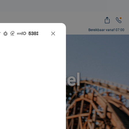
Bereikbaar vanaf 07:00
aar tot wel