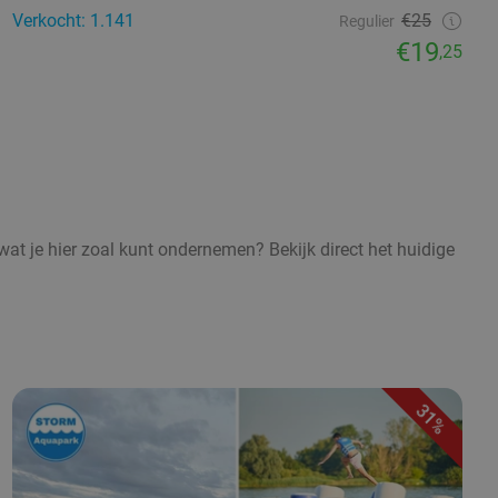
Verkocht: 1.141
€25
Regulier
€19
,25
 wat je hier zoal kunt ondernemen? Bekijk direct het huidige
31%