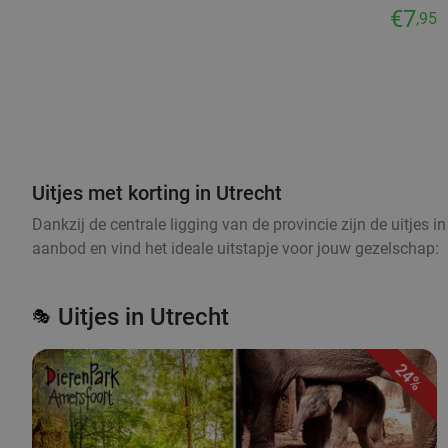
€7
,95
Uitjes met korting in Utrecht
Dankzij de centrale ligging van de provincie zijn de uitjes 
aanbod en vind het ideale uitstapje voor jouw gezelschap:
Uitjes in Utrecht
🎭
24%