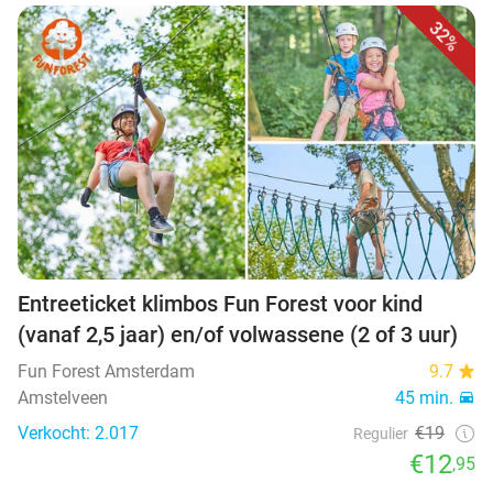
32%
Entreeticket klimbos Fun Forest voor kind
(vanaf 2,5 jaar) en/of volwassene (2 of 3 uur)
Fun Forest Amsterdam
9.7
Amstelveen
45 min.
Verkocht: 2.017
€19
Regulier
€12
,95