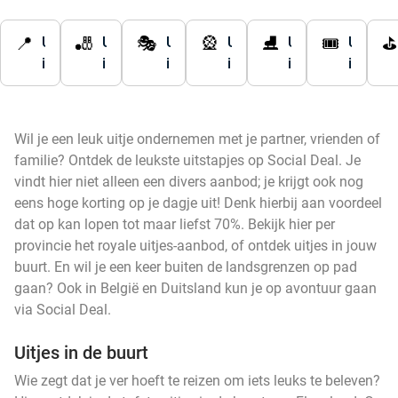
📍
🎳
🎭
🎡
⛸️
🎟️
⛳
U
U
U
U
U
U
i
i
i
i
i
i
t
t
t
t
t
t
j
j
j
j
j
j
e
e
e
e
e
e
Wil je een leuk uitje ondernemen met je partner, vrienden of
s
s
s
s
s
s
familie? Ontdek de leukste uitstapjes op Social Deal. Je
n
i
i
i
i
i
vindt hier niet alleen een divers aanbod; je krijgt ook nog
a
n
n
n
n
n
eens hoge korting op je dagje uit! Denk hierbij aan voordeel
b
N
U
N
F
Z
dat op kan lopen tot maar liefst 70%. Bekijk hier per
i
o
t
o
r
u
provincie het royale uitjes-aanbod, of ontdek uitjes in jouw
j
o
r
o
i
i
buurt. En wil je een keer buiten de landsgrenzen op pad
F
r
e
r
e
d
gaan? Ook in België en Duitsland kun je op avontuur gaan
l
d
c
d
s
-
via Social Deal.
e
-
h
-
l
H
v
H
t
B
a
o
Uitjes in de buurt
o
o
r
n
l
Wie zegt dat je ver hoeft te reizen om iets leuks te beleven?
l
l
a
d
l