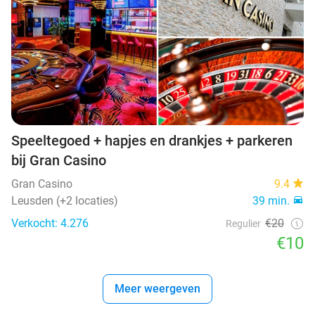
Speeltegoed + hapjes en drankjes + parkeren
bij Gran Casino
Gran Casino
9.4
Leusden (+2 locaties)
39 min.
Verkocht: 4.276
€20
Regulier
€10
Meer weergeven