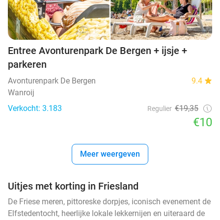
Entree Avonturenpark De Bergen + ijsje +
parkeren
Avonturenpark De Bergen
9.4
Wanroij
Verkocht: 3.183
€19,35
Regulier
€10
Meer weergeven
Uitjes met korting in Friesland
De Friese meren, pittoreske dorpjes, iconisch evenement de
Elfstedentocht, heerlijke lokale lekkernijen en uiteraard de