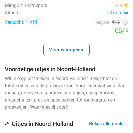
Minigolf Beatrixpark
9.9
Almere
18 min.
Verkocht: 1.454
€13
Regulier
€6
,50
Meer weergeven
Voordelige uitjes in Noord-Holland
Wil je erop uit trekken in Noord-Holland? Bekijk hier de
tofste uitjes van de provincie, met voor ieder wat wils. Van
musea, actieve en sportieve uitstapjes, escaperooms,
arcadehallen, pret- en speelparken tot rondvaarten en
proeverijen. Waar kies jij voor?
Uitjes in Noord-Holland
🎳
Bekijk alle deals