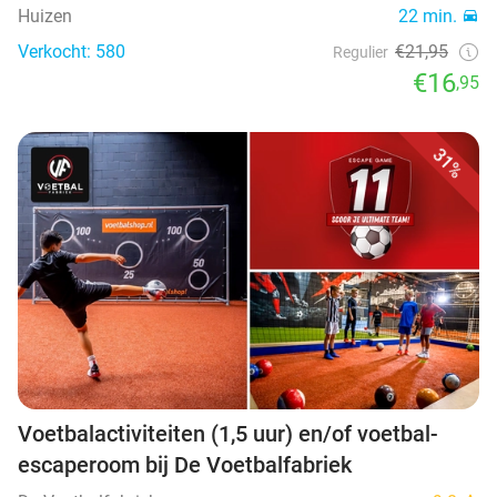
Huizen
22 min.
Verkocht: 580
€21,95
Regulier
€16
,95
31%
Voetbalactiviteiten (1,5 uur) en/of voetbal-
escaperoom bij De Voetbalfabriek