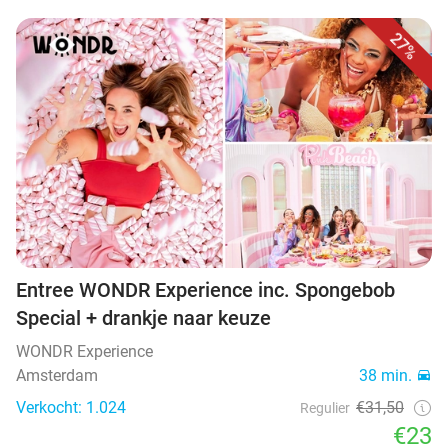
27%
Entree WONDR Experience inc. Spongebob
Special + drankje naar keuze
WONDR Experience
Amsterdam
38 min.
Verkocht: 1.024
€31,50
Regulier
€23