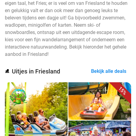
eigen taal, het Fries; er is veel om van Friesland te houden
en gelukkig valt er dan ook meer dan genoeg leuks te
beleven tijdens een dagje uit! Ga bijvoorbeeld zwemmen,
wadlopen, minigolfen of karten. Neem ski- of
snowboardles, ontsnap uit een uitdagende escape room,
kies voor een fijn wandelarrangement of onderneem een
interactieve natuurwandeling. Bekijk hieronder het gehele
aanbod in Friesland!
Uitjes in Friesland
⛸️
Bekijk alle deals
15%