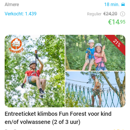
Almere
18 min.
Verkocht: 1.439
€24,20
Regulier
€14
,95
21%
Entreeticket klimbos Fun Forest voor kind
en/of volwassene (2 of 3 uur)