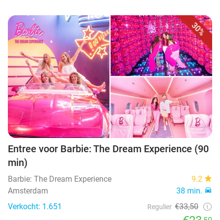
30%
Entree voor Barbie: The Dream Experience (90
min)
Barbie: The Dream Experience
9.2
Amsterdam
38 min.
Verkocht: 1.651
€33,50
Regulier