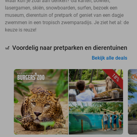
Waar kun je zoal aan denken? Ga karten, bowlen,
lasergamen, skiën, snowboarden, surfen, bezoek een
museum, dierentuin of pretpark of geniet van een dagje
zwemmen in een tropisch zwemparadijs. Je ziet het al: de
keuze is reuze!
Voordelig naar pretparken en dierentuinen
🎢
Bekijk alle deals
18%