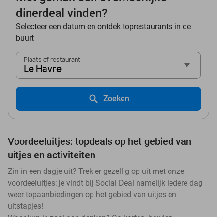
dinerdeal vinden?
Selecteer een datum en ontdek toprestaurants in de
buurt
Plaats of restaurant
Le Havre
Zoeken
Voordeeluitjes: topdeals op het gebied van
uitjes en activiteiten
Zin in een dagje uit? Trek er gezellig op uit met onze
voordeeluitjes; je vindt bij Social Deal namelijk iedere dag
weer topaanbiedingen op het gebied van uitjes en
uitstapjes!