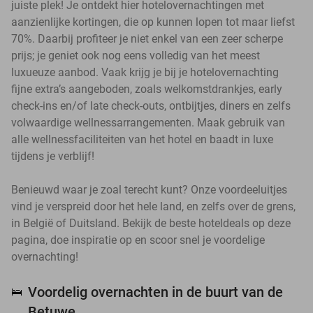
juiste plek! Je ontdekt hier hotelovernachtingen met
aanzienlijke kortingen, die op kunnen lopen tot maar liefst
70%. Daarbij profiteer je niet enkel van een zeer scherpe
prijs; je geniet ook nog eens volledig van het meest
luxueuze aanbod. Vaak krijg je bij je hotelovernachting
fijne extra’s aangeboden, zoals welkomstdrankjes, early
check-ins en/of late check-outs, ontbijtjes, diners en zelfs
volwaardige wellnessarrangementen. Maak gebruik van
alle wellnessfaciliteiten van het hotel en baadt in luxe
tijdens je verblijf!
Benieuwd waar je zoal terecht kunt? Onze voordeeluitjes
vind je verspreid door het hele land, en zelfs over de grens,
in België of Duitsland. Bekijk de beste hoteldeals op deze
pagina, doe inspiratie op en scoor snel je voordelige
overnachting!
Voordelig overnachten in de buurt van de
🛌
Betuwe