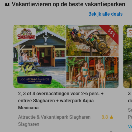
Vakantievieren op de beste vakantieparken
🏡
Bekijk alle deals
55%
2, 3 of 4 overnachtingen voor 2-6 pers. +
3
entree Slagharen + waterpark Aqua
d
Mexicana
S
Attractie & Vakantiepark Slagharen
8.8
P
Slagharen
V