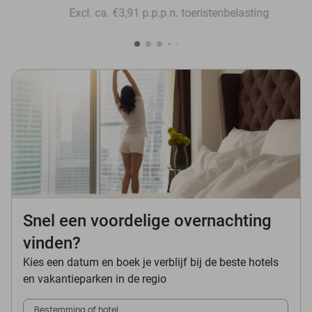
Excl. ca. €3,91 p.p.p.n. toeristenbelasting
Snel een voordelige overnachting
vinden?
Kies een datum en boek je verblijf bij de beste hotels
en vakantieparken in de regio
Bestemming of hotel