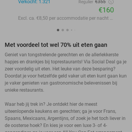
Verkocht: 1.321
€355
Regulier
€160
Excl. ca. €8,50 per accommodatie per nacht aan lokale heffingen
Met voordeel tot wel 70% uit eten gaan
Geniet van tongstrelende gerechten en de allerlekkerste
hapjes en drankjes bij toprestaurants! Via Social Deal ga je
zeer voordelig uit eten. Het leuke van deze besparing?
Doordat je voor hetzelfde geld vaker uit eten kunt gaan kun
je vaker genieten van gastronomische belevenissen bij
unieke restaurants.
Waar heb jij trek in? Je ontdekt hier de meest
uiteenlopende keukens en gerechten; ga je voor Frans,
Spaans, Mexicaans, Argentijns, of zoek je het toch liever in
de oosterse hoek? En kies je voor een luxe 3- of 4-