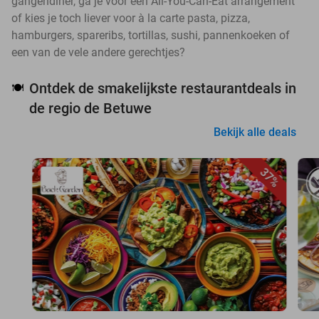
gangendiner, ga je voor een All-You-Can-Eat arrangement
of kies je toch liever voor à la carte pasta, pizza,
hamburgers, spareribs, tortillas, sushi, pannenkoeken of
een van de vele andere gerechtjes?
Ontdek de smakelijkste restaurantdeals in
🍽️
de regio de Betuwe
Bekijk alle deals
37%