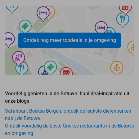
Ontdek nog meer topdeals in je omgeving
Voordelig genieten in de Betuwe: haal deal-inspiratie uit
onze blogs
Safaripark Beekse Bergen: ontdek de leukste dierenparken
nabij de Betuwe
Ontdek voordelig de beste Griekse restaurants in de Betuwe
en omgeving