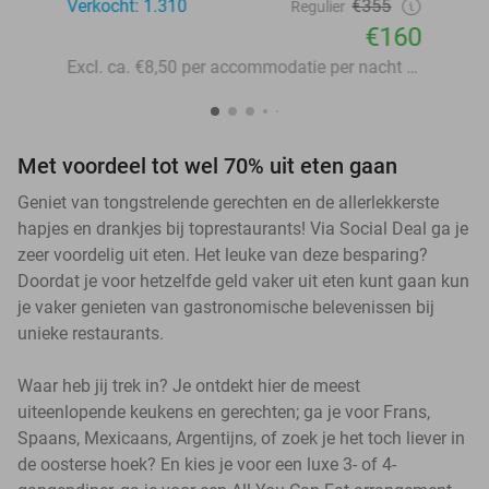
Verkocht: 1.310
€355
Regulier
€160
Excl. ca. €8,50 per accommodatie per nacht aan lokale heffingen
Met voordeel tot wel 70% uit eten gaan
Geniet van tongstrelende gerechten en de allerlekkerste
hapjes en drankjes bij toprestaurants! Via Social Deal ga je
zeer voordelig uit eten. Het leuke van deze besparing?
Doordat je voor hetzelfde geld vaker uit eten kunt gaan kun
je vaker genieten van gastronomische belevenissen bij
unieke restaurants.
Waar heb jij trek in? Je ontdekt hier de meest
uiteenlopende keukens en gerechten; ga je voor Frans,
Spaans, Mexicaans, Argentijns, of zoek je het toch liever in
de oosterse hoek? En kies je voor een luxe 3- of 4-