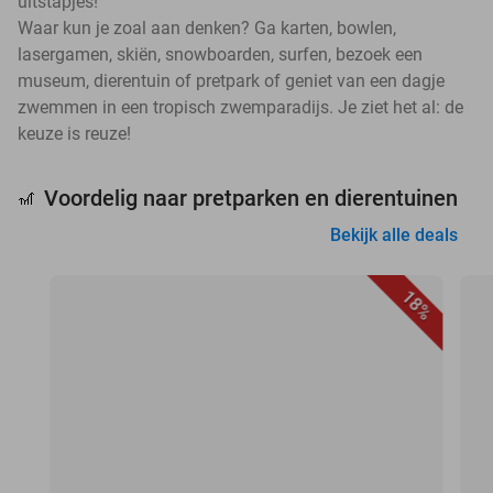
uitstapjes!
Waar kun je zoal aan denken? Ga karten, bowlen,
lasergamen, skiën, snowboarden, surfen, bezoek een
museum, dierentuin of pretpark of geniet van een dagje
zwemmen in een tropisch zwemparadijs. Je ziet het al: de
keuze is reuze!
Voordelig naar pretparken en dierentuinen
🎢
Bekijk alle deals
18%