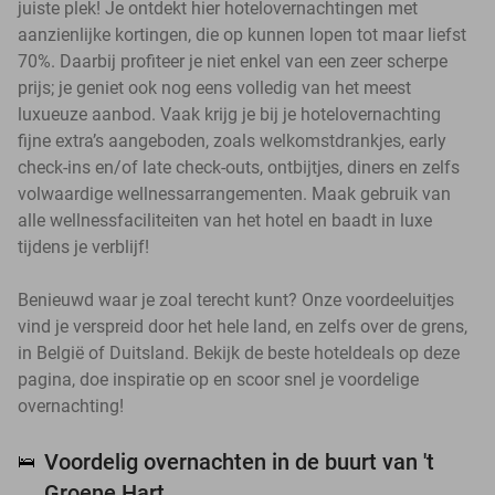
juiste plek! Je ontdekt hier hotelovernachtingen met
aanzienlijke kortingen, die op kunnen lopen tot maar liefst
70%. Daarbij profiteer je niet enkel van een zeer scherpe
prijs; je geniet ook nog eens volledig van het meest
luxueuze aanbod. Vaak krijg je bij je hotelovernachting
fijne extra’s aangeboden, zoals welkomstdrankjes, early
check-ins en/of late check-outs, ontbijtjes, diners en zelfs
volwaardige wellnessarrangementen. Maak gebruik van
alle wellnessfaciliteiten van het hotel en baadt in luxe
tijdens je verblijf!
Benieuwd waar je zoal terecht kunt? Onze voordeeluitjes
vind je verspreid door het hele land, en zelfs over de grens,
in België of Duitsland. Bekijk de beste hoteldeals op deze
pagina, doe inspiratie op en scoor snel je voordelige
overnachting!
Voordelig overnachten in de buurt van 't
🛌
Groene Hart