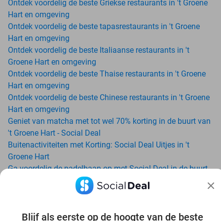
Ontdek voordelig de beste Griekse restaurants in 't Groene
Hart en omgeving
Ontdek voordelig de beste tapasrestaurants in 't Groene
Hart en omgeving
Ontdek voordelig de beste Italiaanse restaurants in 't
Groene Hart en omgeving
Ontdek voordelig de beste Thaise restaurants in 't Groene
Hart en omgeving
Ontdek voordelig de beste Chinese restaurants in 't Groene
Hart en omgeving
Geniet van matcha met tot wel 70% korting in de buurt van
't Groene Hart - Social Deal
Buitenactiviteiten met Korting: Social Deal Uitjes in 't
Groene Hart
Ga voordelig de padelbaan op met Social Deal in de buurt
van 't Groene Hart
Geniet van je vakantie in 't Groene Hart in Nederland met
Social Deal
Blijf als eerste op de hoogte van de beste
Ontdek voordelig Pilates in 't Groene Hart - Social Deal