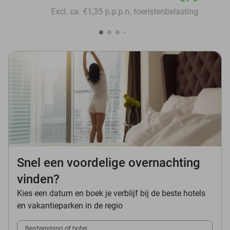
Excl. ca. €1,35 p.p.p.n. toeristenbelasting
Snel een voordelige overnachting
vinden?
Kies een datum en boek je verblijf bij de beste hotels
en vakantieparken in de regio
Bestemming of hotel