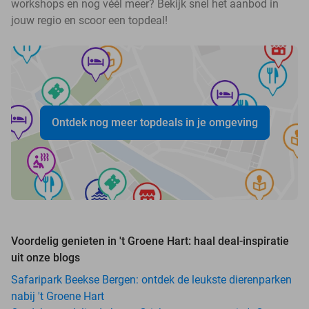
workshops en nog véél meer? Bekijk snel het aanbod in
jouw regio en scoor een topdeal!
Ontdek nog meer topdeals in je omgeving
Voordelig genieten in 't Groene Hart: haal deal-inspiratie
uit onze blogs
Safaripark Beekse Bergen: ontdek de leukste dierenparken
nabij 't Groene Hart