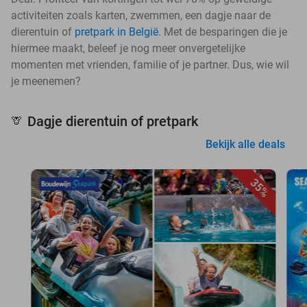
activiteiten zoals karten, zwemmen, een dagje naar de
dierentuin of
pretpark in België
. Met de besparingen die je
hiermee maakt, beleef je nog meer onvergetelijke
momenten met vrienden, familie of je partner. Dus, wie wil
je meenemen?
Dagje dierentuin of pretpark
🦒
Bekijk alle deals
35%