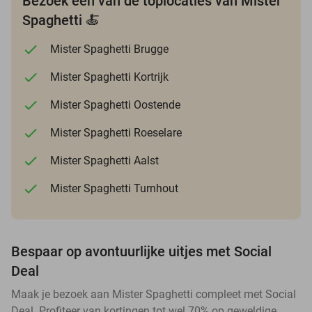
Bezoek een van de toplocaties van Mister
Spaghetti 🍝
Mister Spaghetti Brugge
Mister Spaghetti Kortrijk
Mister Spaghetti Oostende
Mister Spaghetti Roeselare
Mister Spaghetti Aalst
Mister Spaghetti Turnhout
Bespaar op avontuurlijke uitjes met Social
Deal
Maak je bezoek aan Mister Spaghetti compleet met Social
Deal. Profiteer van kortingen tot wel 70% op geweldige