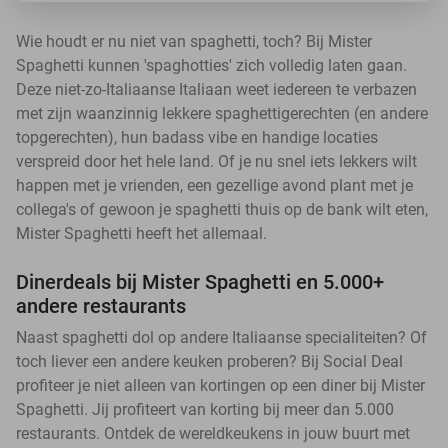
Wie houdt er nu niet van spaghetti, toch? Bij Mister
Spaghetti kunnen 'spaghotties' zich volledig laten gaan.
Deze niet-zo-Italiaanse Italiaan weet iedereen te verbazen
met zijn waanzinnig lekkere spaghettigerechten (en andere
topgerechten), hun badass vibe en handige locaties
verspreid door het hele land. Of je nu snel iets lekkers wilt
happen met je vrienden, een gezellige avond plant met je
collega's of gewoon je spaghetti thuis op de bank wilt eten,
Mister Spaghetti heeft het allemaal.
Dinerdeals bij Mister Spaghetti en 5.000+
andere restaurants
Naast spaghetti dol op andere Italiaanse specialiteiten? Of
toch liever een andere keuken proberen? Bij Social Deal
profiteer je niet alleen van kortingen op een diner bij Mister
Spaghetti. Jij profiteert van korting bij meer dan 5.000
restaurants. Ontdek de wereldkeukens in jouw buurt met