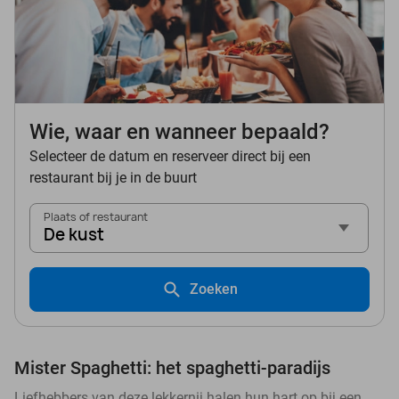
Wie, waar en wanneer bepaald?
Selecteer de datum en reserveer direct bij een
restaurant bij je in de buurt
Plaats of restaurant
De kust
Zoeken
Mister Spaghetti: het spaghetti-paradijs
Liefhebbers van deze lekkernij halen hun hart op bij een