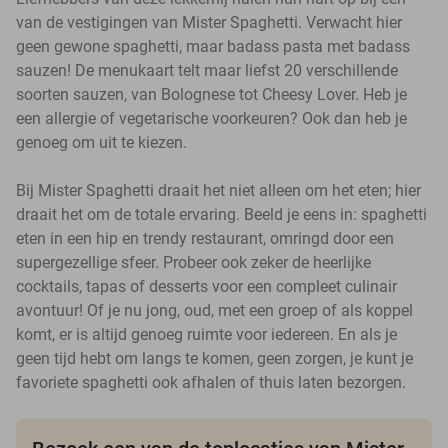
van de vestigingen van Mister Spaghetti. Verwacht hier
geen gewone spaghetti, maar badass pasta met badass
sauzen! De menukaart telt maar liefst 20 verschillende
soorten sauzen, van Bolognese tot Cheesy Lover. Heb je
een allergie of vegetarische voorkeuren? Ook dan heb je
genoeg om uit te kiezen.
Bij Mister Spaghetti draait het niet alleen om het eten; hier
draait het om de totale ervaring. Beeld je eens in: spaghetti
eten in een hip en trendy restaurant, omringd door een
supergezellige sfeer. Probeer ook zeker de heerlijke
cocktails, tapas of desserts voor een compleet culinair
avontuur! Of je nu jong, oud, met een groep of als koppel
komt, er is altijd genoeg ruimte voor iedereen. En als je
geen tijd hebt om langs te komen, geen zorgen, je kunt je
favoriete spaghetti ook afhalen of thuis laten bezorgen.