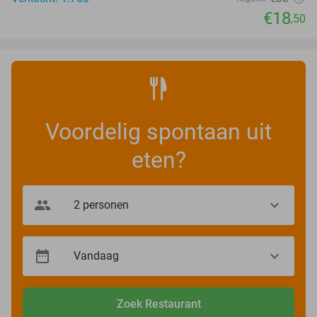
€18
,50
Voordelig spontaan uit
eten?
Zoek Restaurant