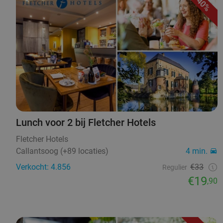
40%
Lunch voor 2 bij Fletcher Hotels
Fletcher Hotels
Callantsoog (+89 locaties)
4 min.
Verkocht: 4.856
€33
Regulier
€19
,90