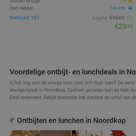
Golden Bridge
9.6
Den Helder
14 min.
Verkocht: 107
€35,05
Regulier
€23
,95
Voordelige ontbijt- en lunchdeals in 
Is het nog aan de vroege kant voor zo’n high beer? Ga eers
stevige lunch in Noordkop. Culinair genieten kan de hele da
Deal reserveert. Bekijk hieronder het aanbod en smul van de
Ontbijten en lunchen in Noordkop
🥐