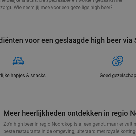
rleidelijke snacks. De speciaalbieren worden gepaard met
zorgt. Wie neem jij mee voor een gezellige high beer?
diënten voor een geslaagde high beer via 
lijke hapjes & snacks
Goed gezelscha
Meer heerlijkheden ontdekken in regio 
Zo’n high beer in regio Noordkop is al een genot, maar er valt n
beste restaurants in de omgeving, uiteraard met royale korting