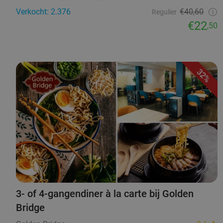
Verkocht: 2.376
€40,60
Regulier
€22
,50
32%
3- of 4-gangendiner à la carte bij Golden
Bridge