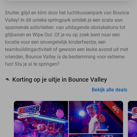
Stuiter, glijd en klim door het luchtkussenpark van Bounce
Valley! In dit unieke springpark ontdek je een scala aan
spannende activiteiten: van uitdagende obstakelruns tot
glijbanen en Wipe Out. Of je nu op zoek bent naar een
locatie voor een onvergetelijk kinderfeestje, een
teambuildingactiviteit of gewoon een leuke avond uit met
vrienden, Bounce Valley is de bestemming voor extreme
fun! Sta je al te springen?
Korting op je uitje in Bounce Valley
🦘
Bekijk alle deals
46%