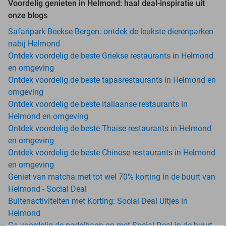
Voordelig genieten in Helmond: haal deal-inspiratie uit
onze blogs
Safaripark Beekse Bergen: ontdek de leukste dierenparken
nabij Helmond
Ontdek voordelig de beste Griekse restaurants in Helmond
en omgeving
Ontdek voordelig de beste tapasrestaurants in Helmond en
omgeving
Ontdek voordelig de beste Italiaanse restaurants in
Helmond en omgeving
Ontdek voordelig de beste Thaise restaurants in Helmond
en omgeving
Ontdek voordelig de beste Chinese restaurants in Helmond
en omgeving
Geniet van matcha met tot wel 70% korting in de buurt van
Helmond - Social Deal
Buitenactiviteiten met Korting: Social Deal Uitjes in
Helmond
Ga voordelig de padelbaan op met Social Deal in de buurt