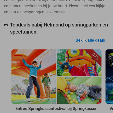
en binnenspeeltuinen bij jouw buurt. Neem snel een kijkje
en laat de besparingen je verrassen!
Topdeals nabij Helmond op springparken en
🎪
speeltuinen
Bekijk alle deals
53%
Entree Springkussenfestival bij Springkussen
V