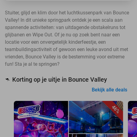
Stuiter, glijd en klim door het luchtkussenpark van Bounce
Valley! In dit unieke springpark ontdek je een scala aan
spannende activiteiten: van uitdagende obstakelruns tot
glijbanen en Wipe Out. Of je nu op zoek bent naar een
locatie voor een onvergetelijk kinderfeestje, een
teambuildingactiviteit of gewoon een leuke avond uit met
vrienden, Bounce Valley is de bestemming voor extreme
fun! Sta je al te springen?
Korting op je uitje in Bounce Valley
🦘
Bekijk alle deals
46%