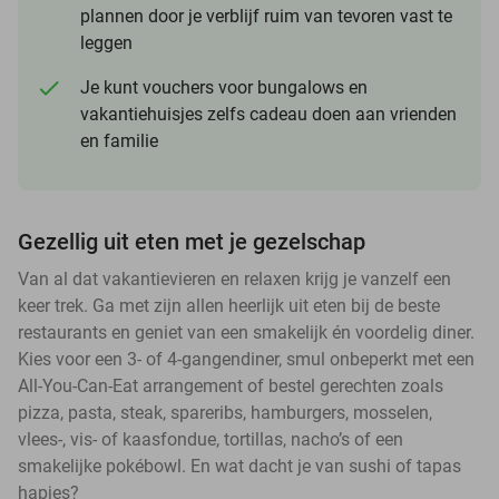
plannen door je verblijf ruim van tevoren vast te
leggen
Je kunt vouchers voor bungalows en
vakantiehuisjes zelfs cadeau doen aan vrienden
en familie
Gezellig uit eten met je gezelschap
Van al dat vakantievieren en relaxen krijg je vanzelf een
keer trek. Ga met zijn allen heerlijk uit eten bij de beste
restaurants en geniet van een smakelijk én voordelig diner.
Kies voor een 3- of 4-gangendiner, smul onbeperkt met een
All-You-Can-Eat arrangement of bestel gerechten zoals
pizza, pasta, steak, spareribs, hamburgers, mosselen,
vlees-, vis- of kaasfondue, tortillas, nacho’s of een
smakelijke pokébowl. En wat dacht je van sushi of tapas
hapjes?