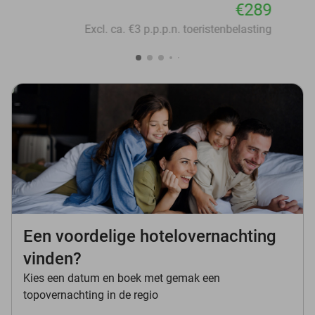
€289
Excl. ca. €3 p.p.p.n. toeristenbelasting
Een voordelige hotelovernachting
vinden?
Kies een datum en boek met gemak een
topovernachting in de regio