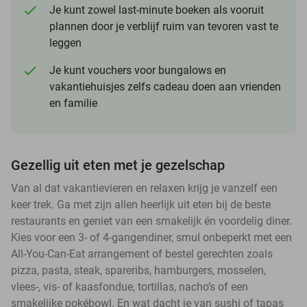
Je kunt zowel last-minute boeken als vooruit
plannen door je verblijf ruim van tevoren vast te
leggen
Je kunt vouchers voor bungalows en
vakantiehuisjes zelfs cadeau doen aan vrienden
en familie
Gezellig uit eten met je gezelschap
Van al dat vakantievieren en relaxen krijg je vanzelf een
keer trek. Ga met zijn allen heerlijk uit eten bij de beste
restaurants en geniet van een smakelijk én voordelig diner.
Kies voor een 3- of 4-gangendiner, smul onbeperkt met een
All-You-Can-Eat arrangement of bestel gerechten zoals
pizza, pasta, steak, spareribs, hamburgers, mosselen,
vlees-, vis- of kaasfondue, tortillas, nacho’s of een
smakelijke pokébowl. En wat dacht je van sushi of tapas