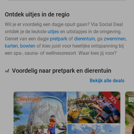
Ontdek uitjes in de regio
Wil je er voordelig een dagje opuit gaan? Via Social Deal
ontdek je de leukste
uitjes
en uitstapjes in de omgeving.
Geniet van een dagje
pretpark
of
dierentuin
, ga
zwemmen
,
karten
,
bowlen
of kies juist voor heerlijke ontspanning bij
een spa-, sauna- of wellnessresort. Waar kies jij voor?
Voordelig naar pretpark en dierentuin
🎢
Bekijk alle deals
32%