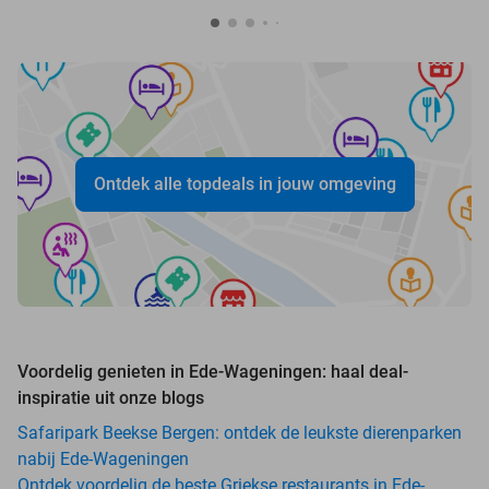
Ontdek alle topdeals in jouw omgeving
Voordelig genieten in Ede-Wageningen: haal deal-
inspiratie uit onze blogs
Safaripark Beekse Bergen: ontdek de leukste dierenparken
nabij Ede-Wageningen
Ontdek voordelig de beste Griekse restaurants in Ede-