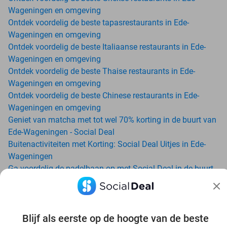
Wageningen en omgeving
Ontdek voordelig de beste tapasrestaurants in Ede-
Wageningen en omgeving
Ontdek voordelig de beste Italiaanse restaurants in Ede-
Wageningen en omgeving
Ontdek voordelig de beste Thaise restaurants in Ede-
Wageningen en omgeving
Ontdek voordelig de beste Chinese restaurants in Ede-
Wageningen en omgeving
Geniet van matcha met tot wel 70% korting in de buurt van
Ede-Wageningen - Social Deal
Buitenactiviteiten met Korting: Social Deal Uitjes in Ede-
Wageningen
Ga voordelig de padelbaan op met Social Deal in de buurt
van Ede-Wageningen
Geniet van je vakantie in Ede-Wageningen in Nederland
met Social Deal
Blijf als eerste op de hoogte van de beste
Ontdek voordelig Pilates in Ede-Wageningen - Social Deal