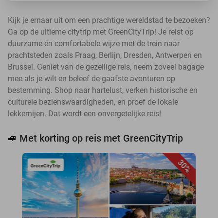
Kijk je ernaar uit om een prachtige wereldstad te bezoeken?
Ga op de ultieme citytrip met GreenCityTrip! Je reist op
duurzame én comfortabele wijze met de trein naar
prachtsteden zoals Praag, Berlijn, Dresden, Antwerpen en
Brussel. Geniet van de gezellige reis, neem zoveel bagage
mee als je wilt en beleef de gaafste avonturen op
bestemming. Shop naar hartelust, verken historische en
culturele bezienswaardigheden, en proef de lokale
lekkernijen. Dat wordt een onvergetelijke reis!
Met korting op reis met GreenCityTrip
🚄
30%