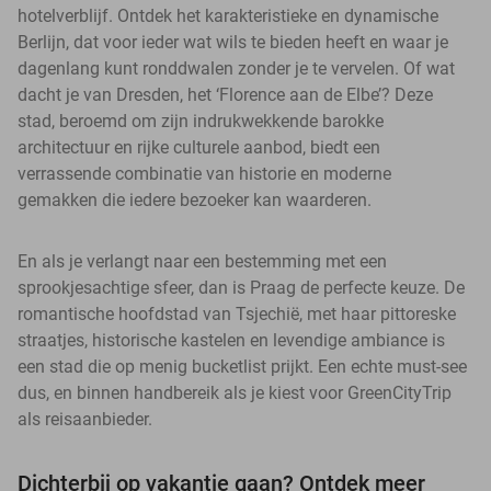
hotelverblijf. Ontdek het karakteristieke en dynamische
Berlijn, dat voor ieder wat wils te bieden heeft en waar je
dagenlang kunt ronddwalen zonder je te vervelen. Of wat
dacht je van Dresden, het ‘Florence aan de Elbe’? Deze
stad, beroemd om zijn indrukwekkende barokke
architectuur en rijke culturele aanbod, biedt een
verrassende combinatie van historie en moderne
gemakken die iedere bezoeker kan waarderen.
En als je verlangt naar een bestemming met een
sprookjesachtige sfeer, dan is Praag de perfecte keuze. De
romantische hoofdstad van Tsjechië, met haar pittoreske
straatjes, historische kastelen en levendige ambiance is
een stad die op menig bucketlist prijkt. Een echte must-see
dus, en binnen handbereik als je kiest voor GreenCityTrip
als reisaanbieder.
Dichterbij op vakantie gaan? Ontdek meer