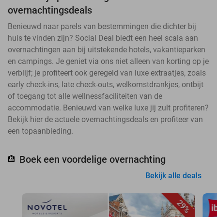
overnachtingsdeals
Benieuwd naar parels van bestemmingen die dichter bij
huis te vinden zijn? Social Deal biedt een heel scala aan
overnachtingen aan bij uitstekende hotels, vakantieparken
en campings. Je geniet via ons niet alleen van korting op je
verblijf; je profiteert ook geregeld van luxe extraatjes, zoals
early check-ins, late check-outs, welkomstdrankjes, ontbijt
of toegang tot alle wellnessfaciliteiten van de
accommodatie. Benieuwd van welke luxe jij zult profiteren?
Bekijk hier de actuele overnachtingsdeals en profiteer van
een topaanbieding.
Boek een voordelige overnachting
🏨
Bekijk alle deals
29%