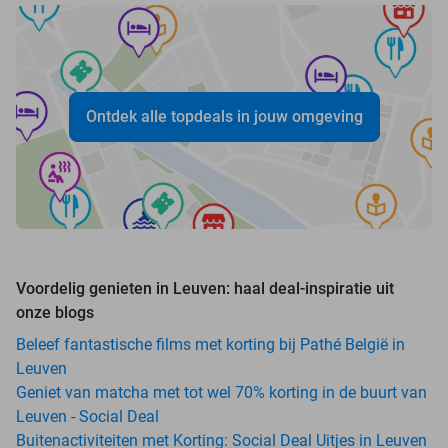
Ontdek alle topdeals in jouw omgeving
Voordelig genieten in Leuven: haal deal-inspiratie uit
onze blogs
Beleef fantastische films met korting bij Pathé België in
Leuven
Geniet van matcha met tot wel 70% korting in de buurt van
Leuven - Social Deal
Buitenactiviteiten met Korting: Social Deal Uitjes in Leuven