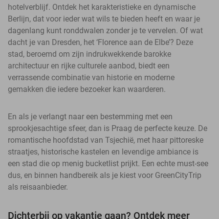
hotelverblijf. Ontdek het karakteristieke en dynamische
Berlijn, dat voor ieder wat wils te bieden heeft en waar je
dagenlang kunt ronddwalen zonder je te vervelen. Of wat
dacht je van Dresden, het ‘Florence aan de Elbe’? Deze
stad, beroemd om zijn indrukwekkende barokke
architectuur en rijke culturele aanbod, biedt een
verrassende combinatie van historie en moderne
gemakken die iedere bezoeker kan waarderen.
En als je verlangt naar een bestemming met een
sprookjesachtige sfeer, dan is Praag de perfecte keuze. De
romantische hoofdstad van Tsjechië, met haar pittoreske
straatjes, historische kastelen en levendige ambiance is
een stad die op menig bucketlist prijkt. Een echte must-see
dus, en binnen handbereik als je kiest voor GreenCityTrip
als reisaanbieder.
Dichterbij op vakantie gaan? Ontdek meer