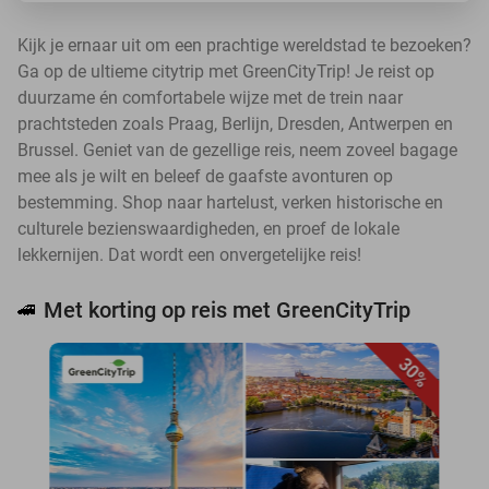
Kijk je ernaar uit om een prachtige wereldstad te bezoeken?
Ga op de ultieme citytrip met GreenCityTrip! Je reist op
duurzame én comfortabele wijze met de trein naar
prachtsteden zoals Praag, Berlijn, Dresden, Antwerpen en
Brussel. Geniet van de gezellige reis, neem zoveel bagage
mee als je wilt en beleef de gaafste avonturen op
bestemming. Shop naar hartelust, verken historische en
culturele bezienswaardigheden, en proef de lokale
lekkernijen. Dat wordt een onvergetelijke reis!
Met korting op reis met GreenCityTrip
🚄
30%