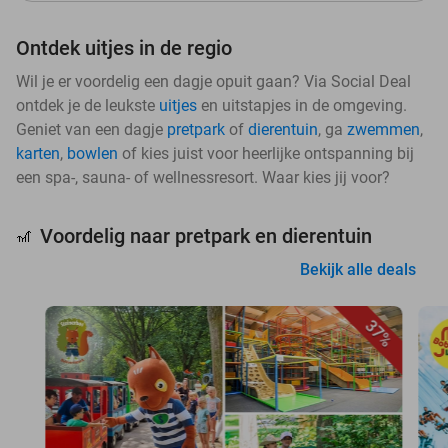
Ontdek uitjes in de regio
Wil je er voordelig een dagje opuit gaan? Via Social Deal
ontdek je de leukste
uitjes
en uitstapjes in de omgeving.
Geniet van een dagje
pretpark
of
dierentuin
, ga
zwemmen
,
karten
,
bowlen
of kies juist voor heerlijke ontspanning bij
een spa-, sauna- of wellnessresort. Waar kies jij voor?
Voordelig naar pretpark en dierentuin
🎢
Bekijk alle deals
37%