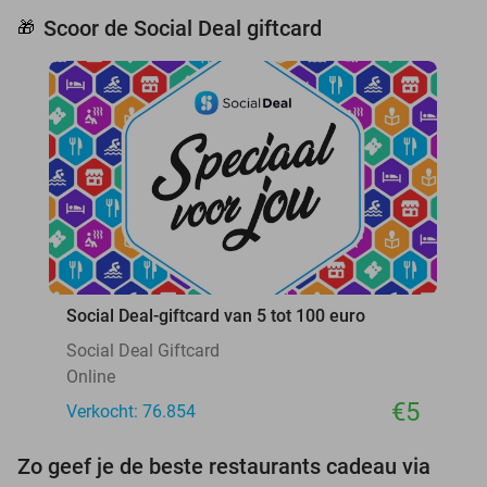
Scoor de Social Deal giftcard
🎁
Social Deal-giftcard van 5 tot 100 euro
Social Deal Giftcard
Online
€5
Verkocht: 76.854
Zo geef je de beste restaurants cadeau via