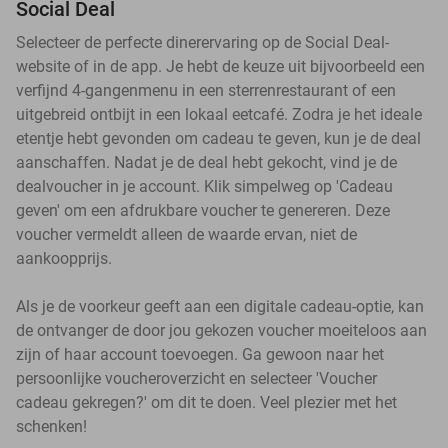
Social Deal
Selecteer de perfecte dinerervaring op de Social Deal-
website of in de app. Je hebt de keuze uit bijvoorbeeld een
verfijnd 4-gangenmenu in een sterrenrestaurant of een
uitgebreid ontbijt in een lokaal eetcafé. Zodra je het ideale
etentje hebt gevonden om cadeau te geven, kun je de deal
aanschaffen. Nadat je de deal hebt gekocht, vind je de
dealvoucher in je account. Klik simpelweg op 'Cadeau
geven' om een afdrukbare voucher te genereren. Deze
voucher vermeldt alleen de waarde ervan, niet de
aankoopprijs.
Als je de voorkeur geeft aan een digitale cadeau-optie, kan
de ontvanger de door jou gekozen voucher moeiteloos aan
zijn of haar account toevoegen. Ga gewoon naar het
persoonlijke voucheroverzicht en selecteer 'Voucher
cadeau gekregen?' om dit te doen. Veel plezier met het
schenken!