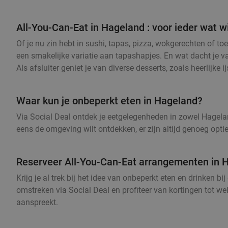
All-You-Can-Eat in Hageland : voor ieder wat w
Of je nu zin hebt in sushi, tapas, pizza, wokgerechten of t
een smakelijke variatie aan tapashapjes. En wat dacht je va
Als afsluiter geniet je van diverse desserts, zoals heerlijke 
Waar kun je onbeperkt eten in Hageland?
Via Social Deal ontdek je eetgelegenheden in zowel Hageland 
eens de omgeving wilt ontdekken, er zijn altijd genoeg opti
Reserveer All-You-Can-Eat arrangementen in H
Krijg je al trek bij het idee van onbeperkt eten en drinken 
omstreken via Social Deal en profiteer van kortingen tot we
aanspreekt.