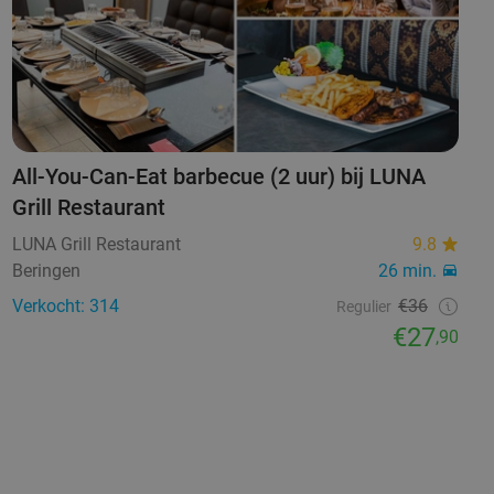
All-You-Can-Eat barbecue (2 uur) bij LUNA
Grill Restaurant
LUNA Grill Restaurant
9.8
Beringen
26 min.
Verkocht: 314
€36
Regulier
€27
,90