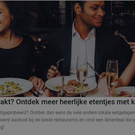
kt? Ontdek meer heerlijke etentjes met k
itgeprobeerd? Ontdek dan eens de vele andere lokale eetgelegenh
eerd aanbod bij de beste restaurants en vind een dinerdeal die j
g!