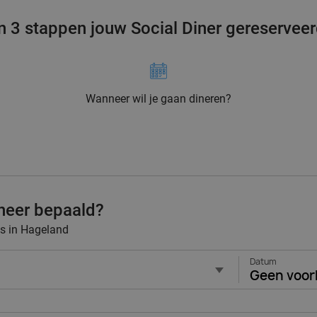
n 3 stappen jouw Social Diner gereservee
Wanneer wil je gaan dineren?
neer bepaald?
ts in Hageland
Datum
Geen voor