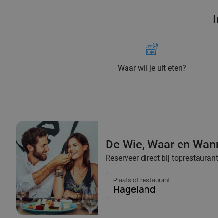
I
Waar wil je uit eten?
De Wie, Waar en Wan
Reserveer direct bij toprestauran
Plaats of restaurant
Hageland