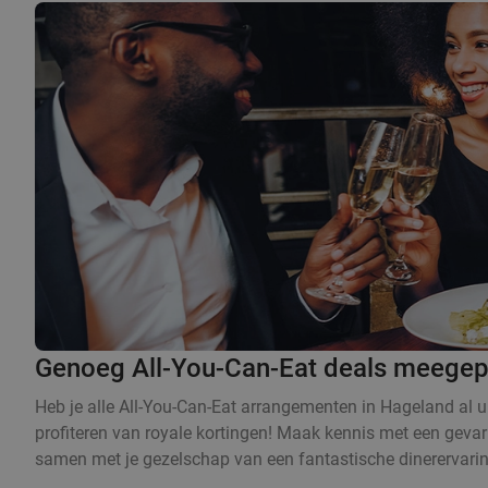
Genoeg All-You-Can-Eat deals meegepa
Heb je alle All-You-Can-Eat arrangementen in Hageland al u
profiteren van royale kortingen! Maak kennis met een gevari
samen met je gezelschap van een fantastische dinerervarin