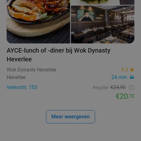
AYCE-lunch of -diner bij Wok Dynasty
Heverlee
Wok Dynasty Heverlee
9.2
Heverlee
24 min.
Verkocht: 753
€24,90
Regulier
€20
,70
Meer weergeven