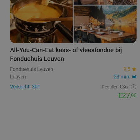
All-You-Can-Eat kaas- of vleesfondue bij
Fonduehuis Leuven
Fonduehuis Leuven
9.5
Leuven
23 min.
Verkocht: 301
€36
Regulier
€27
,90