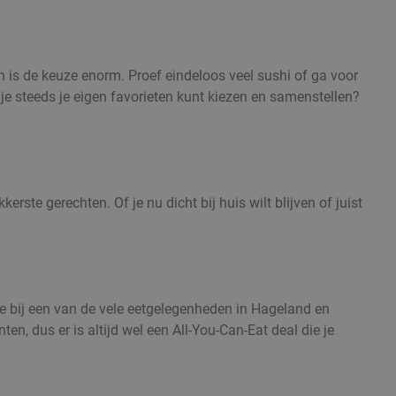
en is de keuze enorm. Proef eindeloos veel sushi of ga voor
 je steeds je eigen favorieten kunt kiezen en samenstellen?
ste gerechten. Of je nu dicht bij huis wilt blijven of juist
kje bij een van de vele eetgelegenheden in Hageland en
n, dus er is altijd wel een All-You-Can-Eat deal die je