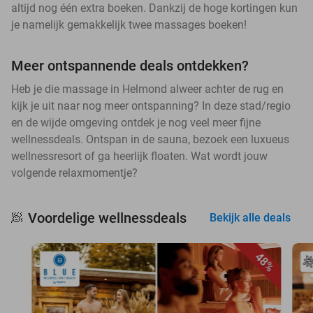
altijd nog één extra boeken. Dankzij de hoge kortingen kun
je namelijk gemakkelijk twee massages boeken!
Meer ontspannende deals ontdekken?
Heb je die massage in Helmond alweer achter de rug en
kijk je uit naar nog meer ontspanning? In deze stad/regio
en de wijde omgeving ontdek je nog veel meer fijne
wellnessdeals. Ontspan in de sauna, bezoek een luxueus
wellnessresort of ga heerlijk floaten. Wat wordt jouw
volgende relaxmomentje?
Voordelige wellnessdeals
🧖
Bekijk alle deals
48%