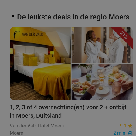
De leukste deals in de regio Moers
📍
21%
1, 2, 3 of 4 overnachting(en) voor 2 + ontbijt
in Moers, Duitsland
Van der Valk Hotel Moers
9.1
Moers
2 min.