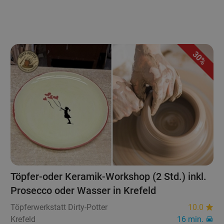
30%
Töpfer-oder Keramik-Workshop (2 Std.) inkl.
Prosecco oder Wasser in Krefeld
Töpferwerkstatt Dirty-Potter
10.0
Krefeld
16 min.