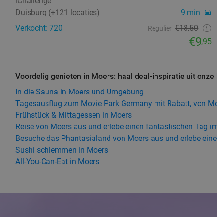
iChallenge
Duisburg (+121 locaties)
9 min.
Verkocht: 720
€18,50
Regulier
€9
,95
Voordelig genieten in Moers: haal deal-inspiratie uit onze
In die Sauna in Moers und Umgebung
Tagesausflug zum Movie Park Germany mit Rabatt, von M
Frühstück & Mittagessen in Moers
Reise von Moers aus und erlebe einen fantastischen Tag im
Besuche das Phantasialand von Moers aus und erlebe ein
Sushi schlemmen in Moers
All-You-Can-Eat in Moers