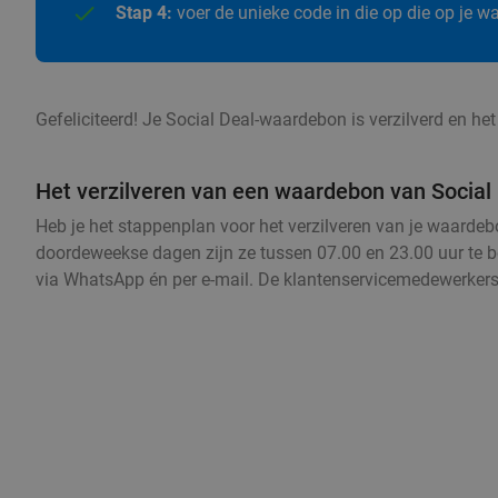
Stap 4:
voer de unieke code in die op die op je 
Gefeliciteerd! Je Social Deal-waardebon is verzilverd en he
Het verzilveren van een waardebon van Social D
Heb je het stappenplan voor het verzilveren van je waard
doordeweekse dagen zijn ze tussen 07.00 en 23.00 uur te be
via WhatsApp én per e-mail. De klantenservicemedewerkers 