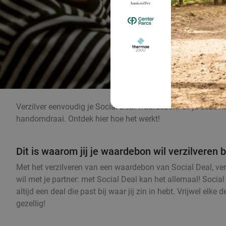
Verzilver eenvoudig je Social Deal-waardebon! Of je deze n
handomdraai. Ontdek hier hoe het werkt!
Dit is waarom jij je waardebon wil verzilveren b
Met het verzilveren van een waardebon van Social Deal, verzi
wil met je partner: met Social Deal kan het allemaal! Socia
altijd een deal die past bij waar jij zin in hebt. Vrijwel e
gezellig!