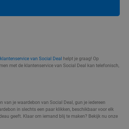
klantenservice van Social Deal
helpt je graag! Op
men met de klantenservice van Social Deal kan telefonisch,
ren van je waardebon van Social Deal, gun je iedereen
debon in slechts een paar klikken, beschikbaar voor elk
adeau geeft. Klaar om iemand blij te maken? Bekijk nu onze