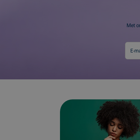
Met on