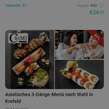
Verkocht: 37
€50
Regulier
€34
,90
40%
Asiatisches 3-Gänge-Menü nach Wahl in
Krefeld