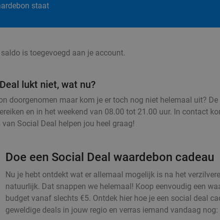
waardebon staat
t saldo is toegevoegd aan je account.
eal lukt niet, wat nu?
ebon doorgenomen maar kom je er toch nog niet helemaal uit? De
reiken en in het weekend van 08.00 tot 21.00 uur. In contact ko
van Social Deal helpen jou heel graag!
Doe een Social Deal waardebon cadeau
Nu je hebt ontdekt wat er allemaal mogelijk is na het verzilve
natuurlijk. Dat snappen we helemaal! Koop eenvoudig een waar
budget vanaf slechts €5. Ontdek hier hoe je een social deal c
geweldige deals in jouw regio en verras iemand vandaag nog: