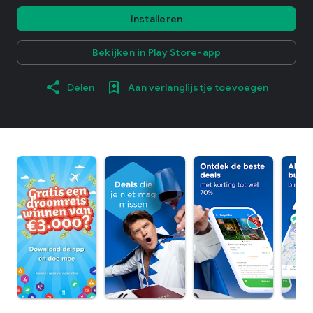
Installeren
Bekijken in Play Store-app
Delen
Aan verlanglijstje toevoegen