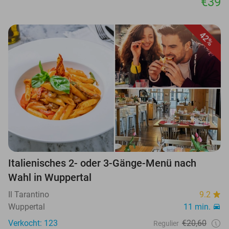
€39
42%
Italienisches 2- oder 3-Gänge-Menü nach
Wahl in Wuppertal
Il Tarantino
9.2
Wuppertal
11 min.
Verkocht: 123
€20,60
Regulier