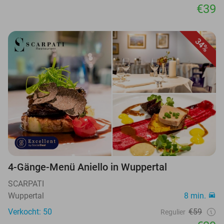
€39
34%
4-Gänge-Menü Aniello in Wuppertal
SCARPATI
Wuppertal
8 min.
Verkocht: 50
€59
Regulier