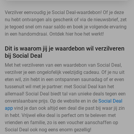
Verzilver eenvoudig je Social Deal-waardebon! Of je deze
nu hebt ontvangen als geschenk of via de nieuwsbrief, zet
je tegoed snel om naar saldo en boek je volgende ervaring
in een handomdraai. Ontdek hier hoe het werkt!
Dit is waarom jij je waardebon wil verzilveren
bij Social Deal
Met het verzilveren van een waardebon van Social Deal,
verzilver je een ongelofelijk veelzijdig cadeau. Of je nu uit
eten wil, zin hebt in een ontspannen saunadag of er even
tussenuit wil met je partner: met Social Deal kan het
allemaal! Social Deal biedt tal van unieke deals tegen een
onverslaanbare prijs. Op de website en in de
Social Deal
app
vind je dan ook altijd een deal die past bij waar jij zin
in hebt. Vrijwel elke deal is perfect om te beleven met
vrienden en familie, zo is een voucher aanschaffen op
Social Deal ook nog eens enorm gezellig!