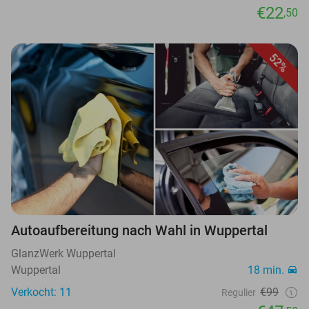
€22
,50
52%
Autoaufbereitung nach Wahl in Wuppertal
GlanzWerk Wuppertal
Wuppertal
18 min.
Verkocht: 11
€99
Regulier