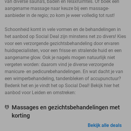
van diverse sauna’s, baden en relaxruimtes. Of boek een
aangename massage naar keuze bij een massage-
aanbieder in de regio; zo kom je weer volledig tot rust!
Schoonheid komt in vele vormen en de behandelingen in
het aanbod op Social Deal zijn minstens net zo divers! Kies
voor een verzorgende gezichtsbehandeling door ervaren
huidspecialisten, voor een frisse en stralende huid en een
aangename glow. Ook je nagels mogen natuurlijk niet
vergeten worden: daarom vind je diverse verzorgende
manicure- en pedicurebehandelingen. En wat dacht je van
een wimperbehandeling, tandenbleken of accupunctuur?
Bedenk het en je vindt het op Social Deal! Bekijk hier het
aanbod voor Leiden en omstreken:
Massages en gezichtsbehandelingen met
💆
korting
Bekijk alle deals