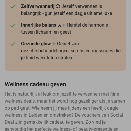
Zelfverwennerij
💞 Jezelf verwennen is
belangrijk - gun jezelf een dagje ultieme luxe
Innerlijke balans
🧘♀️ Herstel de harmonie
tussen lichaam en geest
Gezonde glow
✨ Geniet van
gezichtsbehandelingen, scrubs en massages die
je huid weer laten stralen
Wellness cadeau geven
Het is natuurlijk al leuk om jezelf te verwennen met fijne
wellness deals, maar het wordt nog gezelliger als je samen
op pad gaat! Wie neem jij mee tijdens een heerlijk dagje
wellness in Leiden en omstreken? De vouchers van Social
Deal zijn gemakkelijk cadeau te geven. Zo vind je
eenvoudig het perfecte wellness- of beauty-presentje en