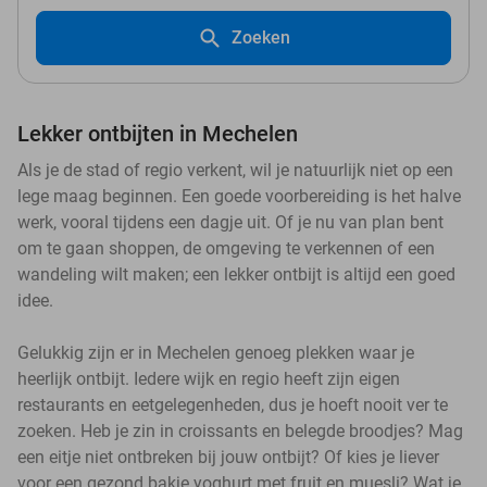
Zoeken
Lekker ontbijten in Mechelen
Als je de stad of regio verkent, wil je natuurlijk niet op een
lege maag beginnen. Een goede voorbereiding is het halve
werk, vooral tijdens een dagje uit. Of je nu van plan bent
om te gaan shoppen, de omgeving te verkennen of een
wandeling wilt maken; een lekker ontbijt is altijd een goed
idee.
Gelukkig zijn er in Mechelen genoeg plekken waar je
heerlijk ontbijt. Iedere wijk en regio heeft zijn eigen
restaurants en eetgelegenheden, dus je hoeft nooit ver te
zoeken. Heb je zin in croissants en belegde broodjes? Mag
een eitje niet ontbreken bij jouw ontbijt? Of kies je liever
voor een gezond bakje yoghurt met fruit en muesli? Wat je