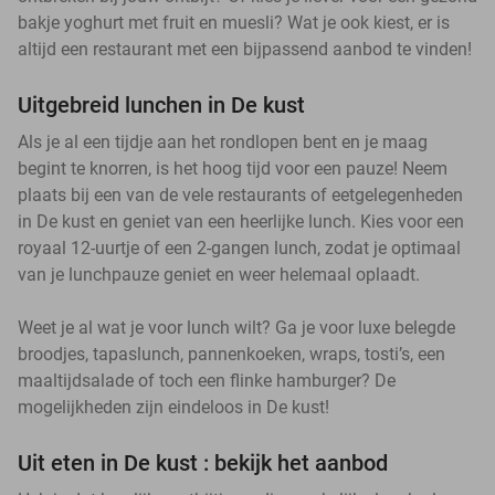
bakje yoghurt met fruit en muesli? Wat je ook kiest, er is
altijd een restaurant met een bijpassend aanbod te vinden!
Uitgebreid lunchen in De kust
Als je al een tijdje aan het rondlopen bent en je maag
begint te knorren, is het hoog tijd voor een pauze! Neem
plaats bij een van de vele restaurants of eetgelegenheden
in De kust en geniet van een heerlijke lunch. Kies voor een
royaal 12-uurtje of een 2-gangen lunch, zodat je optimaal
van je lunchpauze geniet en weer helemaal oplaadt.
Weet je al wat je voor lunch wilt? Ga je voor luxe belegde
broodjes, tapaslunch, pannenkoeken, wraps, tosti’s, een
maaltijdsalade of toch een flinke hamburger? De
mogelijkheden zijn eindeloos in De kust!
Uit eten in De kust : bekijk het aanbod