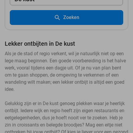
Zoeken
Lekker ontbijten in De kust
Als je de stad of regio verkent, wil je natuurlijk niet op een
lege maag beginnen. Een goede voorbereiding is het halve
werk, vooral tijdens een dagje uit. Of je nu van plan bent
om te gaan shoppen, de omgeving te verkennen of een
wandeling wilt maken; een lekker ontbijt is altijd een goed
idee.
Gelukkig zijn er in De kust genoeg plekken waar je heerlijk
ontbijt. Iedere wijk en regio heeft zijn eigen restaurants en
eetgelegenheden, dus je hoeft nooit ver te zoeken. Heb je
zin in croissants en belegde broodjes? Mag een eitje niet
ontbreken bij jouw ontbijt? Of kies je liever voor een gezond