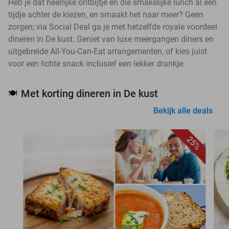
Heb je dat heerlijke ontbijtje en die smakelijke lunch al een
tijdje achter de kiezen, en smaakt het naar meer? Geen
zorgen; via Social Deal ga je met hetzelfde royale voordeel
dineren in De kust. Geniet van luxe meergangen diners en
uitgebreide All-You-Can-Eat arrangementen, of kies juist
voor een lichte snack inclusief een lekker drankje.
Met korting dineren in De kust
🍽️
Bekijk alle deals
25%