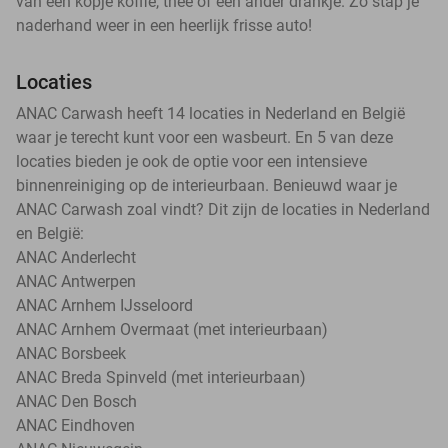
van een kopje koffie, thee of een ander drankje. Zo stap je
naderhand weer in een heerlijk frisse auto!
Locaties
ANAC Carwash heeft 14 locaties in Nederland en België
waar je terecht kunt voor een wasbeurt. En 5 van deze
locaties bieden je ook de optie voor een intensieve
binnenreiniging op de interieurbaan. Benieuwd waar je
ANAC Carwash zoal vindt? Dit zijn de locaties in Nederland
en België:
ANAC Anderlecht
ANAC Antwerpen
ANAC Arnhem IJsseloord
ANAC Arnhem Overmaat (met interieurbaan)
ANAC Borsbeek
ANAC Breda Spinveld (met interieurbaan)
ANAC Den Bosch
ANAC Eindhoven