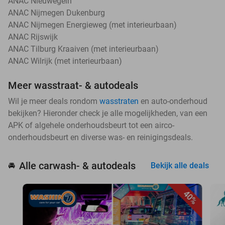
ANAC Nieuwegein
ANAC Nijmegen Dukenburg
ANAC Nijmegen Energieweg (met interieurbaan)
ANAC Rijswijk
ANAC Tilburg Kraaiven (met interieurbaan)
ANAC Wilrijk (met interieurbaan)
Meer wasstraat- & autodeals
Wil je meer deals rondom
wasstraten
en auto-onderhoud
bekijken? Hieronder check je alle mogelijkheden, van een
APK of algehele onderhoudsbeurt tot een airco-
onderhoudsbeurt en diverse was- en reinigingsdeals.
Alle carwash- & autodeals
🚘
Bekijk alle deals
40%